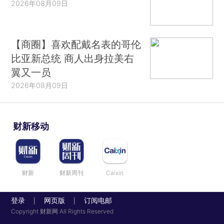
2026年08月09日
【商圈】喜欢配戴名表的哥伦
比亚新总统 商人出身拉美右
翼又一员
2026年08月09日
财新移动
财新
财新周刊
Caixin
登录
网页版
订阅电邮
|
|
Copyright 财新网 All Rights Reserved