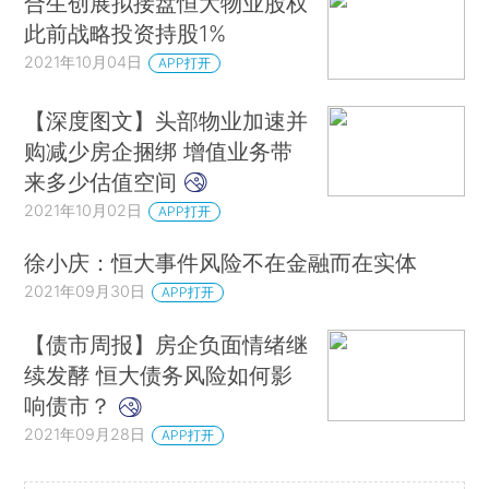
合生创展拟接盘恒大物业股权
此前战略投资持股1%
2021年10月04日
APP打开
【深度图文】头部物业加速并
购减少房企捆绑 增值业务带
来多少估值空间
2021年10月02日
APP打开
徐小庆：恒大事件风险不在金融而在实体
2021年09月30日
APP打开
【债市周报】房企负面情绪继
续发酵 恒大债务风险如何影
响债市？
2021年09月28日
APP打开