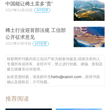
中国能让稀土卖多“贵”
2021年03月08日
APP打开
稀土行业迎首部法规 工信部
公开征求意见
2021年01月16日
APP打开
财新网所刊载内容之知识产权为财新传媒及/或相关权利人
专属所有或持有。未经许可，禁止进行转载、摘编、复制及
建立镜像等任何使用。
如有意愿转载，请发邮件至
hello@caixin.com
，获得书面
确认及授权后，方可转载。
推荐阅读