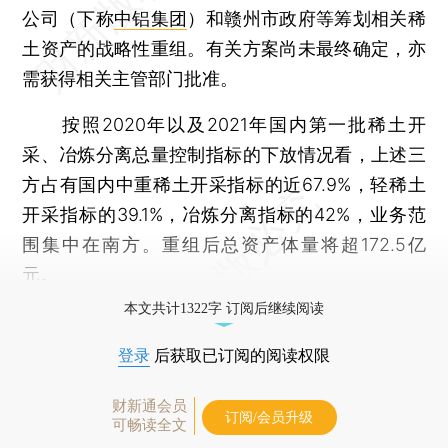
公司（下称
中铝集团
）和赣州市政府等筹划相关稀
土资产的战略性重组。有关方案尚未最终确定，亦
需获得相关主管部门批准。
按照2020年以及2021年国内第一批稀土开
采、冶炼分离总量控制指标的下放情况看，上述三
方占有国内中重稀土开采指标的近67.9%，轻稀土
开采指标的39.1%，冶炼分离指标的42%，业务范
围集中在南方。重组后总资产体量将超172.5亿
元。
本文共计1322字 订阅后继续阅读
登录
后获取已订阅的阅读权限
财新通会员
订阅/会员升级
可畅读全文