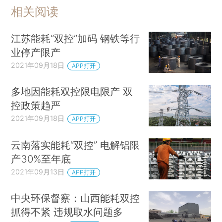
相关阅读
江苏能耗“双控”加码 钢铁等行
业停产限产
2021年09月18日
APP打开
多地因能耗双控限电限产 双
控政策趋严
2021年09月18日
APP打开
云南落实能耗“双控” 电解铝限
产30%至年底
2021年09月13日
APP打开
中央环保督察：山西能耗双控
抓得不紧 违规取水问题多