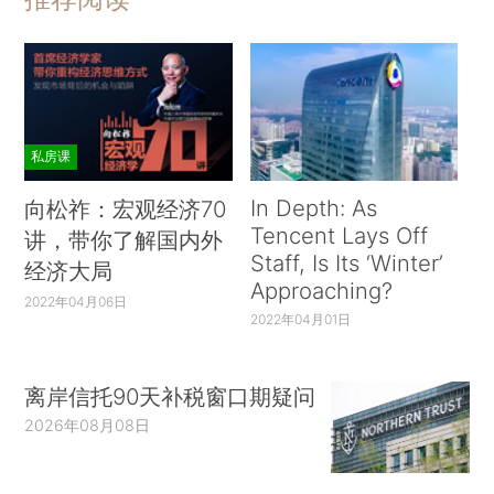
私房课
In Depth: As
向松祚：宏观经济70
Tencent Lays Off
讲，带你了解国内外
Staff, Is Its ‘Winter’
经济大局
Approaching?
2022年04月06日
2022年04月01日
离岸信托90天补税窗口期疑问
2026年08月08日