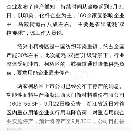
企业发布了停产通知，持续时间从当晚起到9月30
日，以印染、化纤企业为主，160余家受影响企业
中，马鞍街道占八成左右。“主要是省里能耗‘双
控’要求”，该工作人员说。
绍兴市柯桥区是中国纺织印染重镇，约占全国
产能30%左右，此次能耗“双控”升级背景下，行业
整体受到冲击。柯桥区的马鞍街道通过降低供热负
荷，要求用能企业逐步停产。
两家柯桥区上市公司已经公布了停产的消息。
功能性面料生产商
浙江西大门新材料股份有限公司
（
605155.SH
）9月22日晚公告，浙江省近日对辖
区内重点用能企业实行用电降负荷，对重点用能企
业实施停产，预计将停产至9月30日，公司目前被
迫停产。