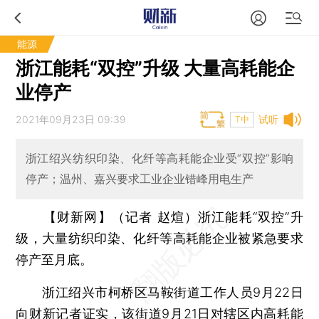
能源
浙江能耗“双控”升级 大量高耗能企
业停产
2021年09月23日 09:39
试听
T中
浙江绍兴纺织印染、化纤等高耗能企业受“双控”影响
停产；温州、嘉兴要求工业企业错峰用电生产
【财新网】（记者 赵煊）
浙江能耗“双控”升
级，大量纺织印染、化纤等高耗能企业被紧急要求
停产至月底。
浙江绍兴市柯桥区马鞍街道工作人员9月22日
向财新记者证实，该街道9月21日对辖区内高耗能