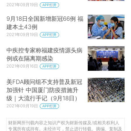
2021年09月19日
APP打开
9月18日全国新增新冠66例 福
建本土43例
2021年09月19日
APP打开
中疾控专家称福建疫情源头病
例或在隔离期感染
2021年09月16日
APP打开
美FDA顾问组不支持普及新冠
加强针 中国厦门防疫措施升
级｜大流行手记（9月18日）
2021年09月19日
APP打开
财新网所刊载内容之知识产权为财新传媒及/或相关权利人
专属所有或持有。未经许可，禁止进行转载、摘编、复制及