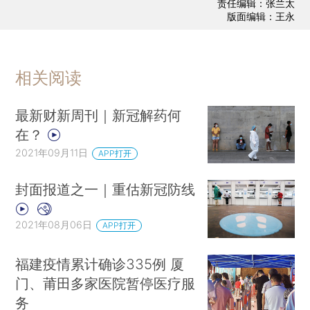
责任编辑：张兰太
版面编辑：王永
相关阅读
最新财新周刊｜新冠解药何
在？
2021年09月11日
APP打开
封面报道之一｜重估新冠防线
2021年08月06日
APP打开
福建疫情累计确诊335例 厦
门、莆田多家医院暂停医疗服
务