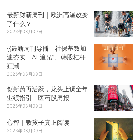
最新财新周刊｜欧洲高温改变
了什么？
2026年08月09日
{{最新周刊导播｜社保基数加
速夯实、AI“追光”、韩股杠杆
狂潮
2026年08月09日
创新药再活跃，龙头上调全年
业绩指引｜医药股周报
2026年08月09日
心智｜教孩子真正阅读
2026年08月09日