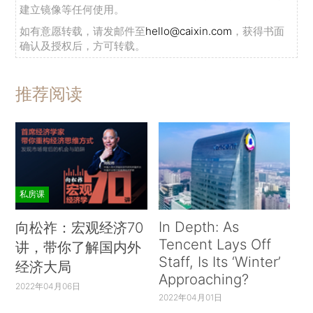
建立镜像等任何使用。
如有意愿转载，请发邮件至
hello@caixin.com
，获得书面
确认及授权后，方可转载。
推荐阅读
私房课
In Depth: As
向松祚：宏观经济70
Tencent Lays Off
讲，带你了解国内外
Staff, Is Its ‘Winter’
经济大局
Approaching?
2022年04月06日
2022年04月01日