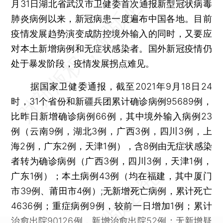
月31日湖北省武汉市卫健委首次通报新型冠状病毒
肺炎病例以来，新冠病患一度遍布中国各地。目前
疫情发展趋势演变成防控境外输入的同时，又要应
对本土新增病例和无症状感染者。国外新冠疫情仍
处于暴发阶段，疫情发展拐点难见。
据国家卫健委通报，截至2021年9月18日24
时，31个省份和新疆兵团累计确诊病例95689例，
比昨日新增确诊病例66例，其中境外输入病例23
例（云南9例，湖北3例，广西3例，四川3例，上
海2例，广东2例，天津1例），含8例由无症状感染
者转为确诊病例（广西3例，四川3例，天津1例，
广东1例）；本土病例43例（均在福建，其中厦门
市39例、莆田市4例）;无新增死亡病例，累计死亡
4636例；重症病例9例，较前一日增加1例；累计
治愈出院90126例，新增治愈出院52例；无新增疑