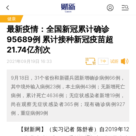
健康
最新疫情：全国新冠累计确诊
95689例 累计接种新冠疫苗超
21.74亿剂次
2021年09月19日 16:33
试听
T中
9月18日，31个省份和新疆兵团新增确诊病例66例，
其中境外输入病例23例，本土病例43例；无新增死亡
病例，累计死亡4636例；无症状感染者新增19例，
尚在观察无症状感染者365例；现有确诊病例927
例，重症病例9例
【财新网】（实习记者 陈舒睿）
自2019年12