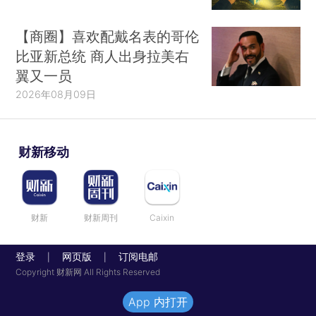
【商圈】喜欢配戴名表的哥伦
比亚新总统 商人出身拉美右
翼又一员
2026年08月09日
财新移动
财新
财新周刊
Caixin
登录
网页版
订阅电邮
|
|
Copyright 财新网 All Rights Reserved
App 内打开