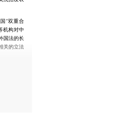
国“双重合
等机构对中
外国法的长
相关的立法