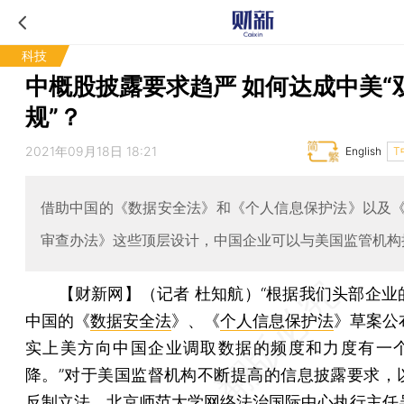
科技
中概股披露要求趋严 如何达成中美“
规”？
2021年09月18日 18:21
English
T
借助中国的《数据安全法》和《个人信息保护法》以及
审查办法》这些顶层设计，中国企业可以与美国监管机构
【财新网】（记者 杜知航）
“根据我们头部企业
中国的《
数据安全法
》、《
个人信息保护法
》草案公
实上美方向中国企业调取数据的频度和力度有一
降。”对于美国监督机构不断提高的信息披露要求，
反制立法，北京师范大学网络法治国际中心执行主任