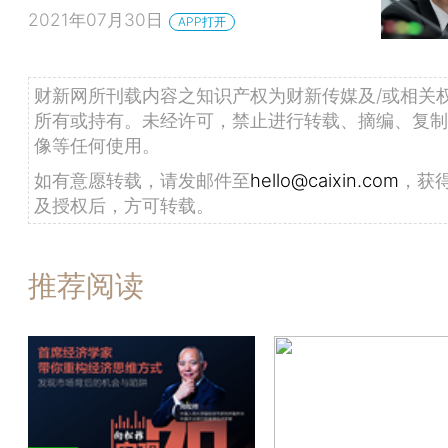
2021年07月30日
APP打开
财新网所刊载内容之知识产权为财新传媒及/或相关
所有或持有。未经许可，禁止进行转载、摘编、复制
像等任何使用。
如有意愿转载，请发邮件至
hello@caixin.com
，获
及授权后，方可转载。
推荐阅读