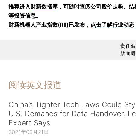
推荐进入
财新数据库
，可随时查阅公司股价走势、结
等投资信息。
财新机器人产业指数(RII)已发布，
点击了解行业动态
责任编
版面编
阅读英文报道
China’s Tighter Tech Laws Could St
U.S. Demands for Data Handover, Le
Expert Says
2021年09月21日