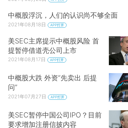
中概股浮沉，人们的认识尚不够全面
2021年08月18日
APP打开
美SEC主席提示中概股风险 首
提暂停借道壳公司上市
2021年08月17日
APP打开
中概股大跌 外资“先卖出 后提
问”
2021年07月27日
APP打开
美SEC暂停中国公司IPO？目前
要求增加注册信披内容