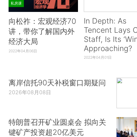
私房课
In Depth: As
向松祚：宏观经济70
Tencent Lays O
讲，带你了解国内外
Staff, Is Its ‘Wi
经济大局
Approaching?
2022年04月06日
2022年04月01日
离岸信托90天补税窗口期疑问
2026年08月08日
特朗普召开矿业圆桌会 拟向关
键矿产投资超20亿美元