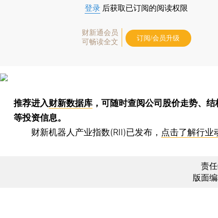
登录
后获取已订阅的阅读权限
财新通会员
订阅/会员升级
可畅读全文
推荐进入
财新数据库
，可随时查阅公司股价走势、结
等投资信息。
财新机器人产业指数(RII)已发布，
点击了解行业
责任
版面编