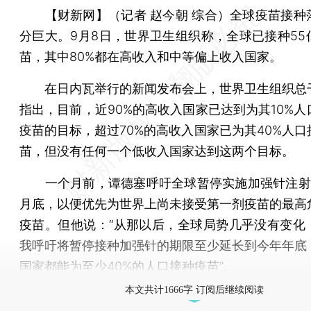
【财新网】（记者 赵今朝 综合）
全球疫苗接种
分巨大。9月8日，世界卫生组织称，全球已接种55
苗，其中80%都在高收入和中等偏上收入国家。
在日内瓦举行的新闻发布会上，世界卫生组织总
指出，目前，近90%的高收入国家已达到为其10%人
疫苗的目标，超过70%的高收入国家已为其40%人口
苗，但没有任何一个低收入国家达到这两个目标。
一个月前，谭德塞呼吁全球暂停实施加强针注射
月底，以便优先为世界上尚未接受第一剂疫苗的最高
疫苗。但他说：“从那以后，全球局势几乎没有变化
我呼吁将暂停接种加强针的期限至少延长到今年年底
国家都能为至少40%的人口接种疫苗”。
本文共计1666字 订阅后继续阅读