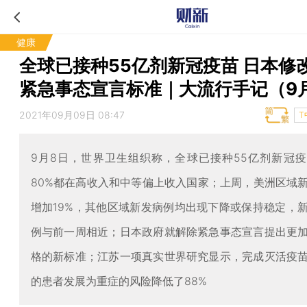
健康
全球已接种55亿剂新冠疫苗 日本修
紧急事态宣言标准｜大流行手记（9
2021年09月09日 08:47
T
9月8日，世界卫生组织称，全球已接种55亿剂新冠
80%都在高收入和中等偏上收入国家；上周，美洲区域
增加19%，其他区域新发病例均出现下降或保持稳定，
例与前一周相近；日本政府就解除紧急事态宣言提出更
格的新标准；江苏一项真实世界研究显示，完成灭活疫
的患者发展为重症的风险降低了88%