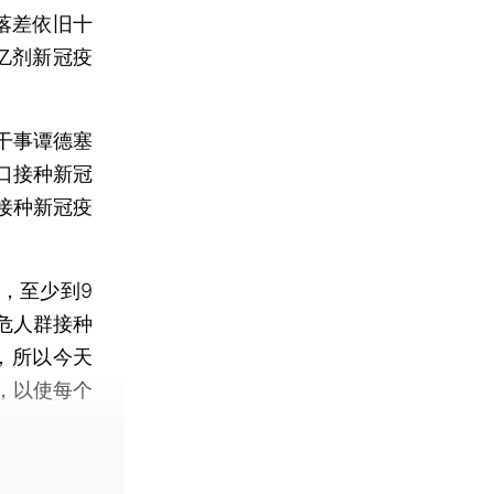
落差依旧十
亿剂新冠疫
干事谭德塞
口接种新冠
接种新冠疫
，至少到9
危人群接种
，所以今天
，以使每个