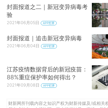
封面报道之二｜新冠变异病毒考
验
2021年06月05日
APP打开
封面报道｜追击新冠变异病毒
2021年06月04日
APP打开
江苏疫情数据背后的新冠疫苗：
88%重症保护率如何得出？
2021年09月08日
APP打开
财新网所刊载内容之知识产权为财新传媒及/或相关