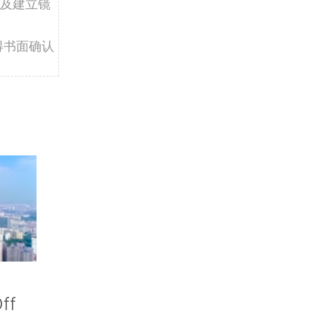
及建立镜
得书面确认
ff