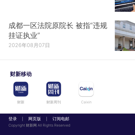
成都一区法院原院长 被指“违规
挂证执业”
2026年08月07日
财新移动
财新
财新周刊
Caixin
登录
网页版
订阅电邮
|
|
Copyright 财新网 All Rights Reserved