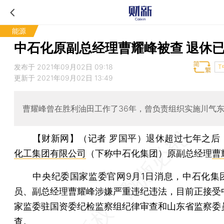
能源
中石化原副总经理曹耀峰被查 退休
发布于 2021年09月02日 09:18
T
更新于 2021年09月02日 13:49
曹耀峰曾在胜利油田工作了36年，曾负责组织实施川气
【财新网】（记者 罗国平）
退休超过七年之后
化工集团有限公司
（下称中石化集团）原副总经理
曹
中央纪委国家监委官网9月1日消息，中石化集
员、副总经理曹耀峰涉嫌严重违纪违法，目前正接受
家监委驻国资委纪检监察组纪律审查和山东省监察委
查。