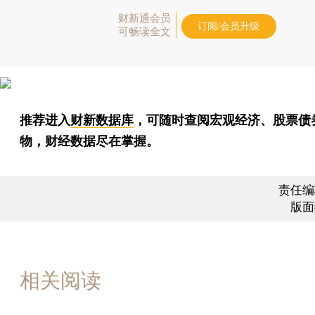
财新通会员
订阅/会员升级
可畅读全文
推荐进入
财新数据库
，可随时查阅宏观经济、股票债
物，财经数据尽在掌握。
责任编
版面
相关阅读