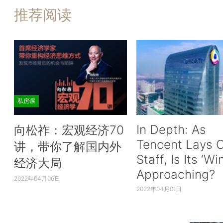
推荐阅读
私房课
In Depth: As
向松祚：宏观经济70
Tencent Lays O
讲，带你了解国内外
Staff, Is Its ‘Wi
经济大局
Approaching?
2022年04月06日
2022年04月01日