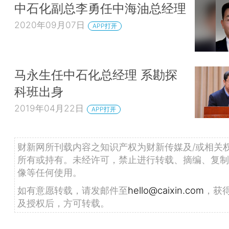
中石化副总李勇任中海油总经理
2020年09月07日
APP打开
马永生任中石化总经理 系勘探
科班出身
2019年04月22日
APP打开
财新网所刊载内容之知识产权为财新传媒及/或相关
所有或持有。未经许可，禁止进行转载、摘编、复制
像等任何使用。
如有意愿转载，请发邮件至
hello@caixin.com
，获
及授权后，方可转载。