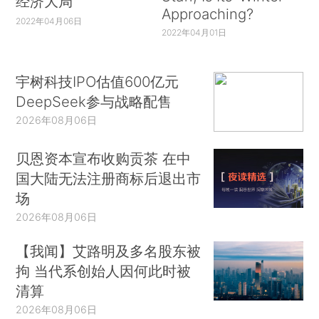
经济大局
Approaching?
2022年04月06日
2022年04月01日
宇树科技IPO估值600亿元
DeepSeek参与战略配售
2026年08月06日
贝恩资本宣布收购贡茶 在中
国大陆无法注册商标后退出市
场
2026年08月06日
【我闻】艾路明及多名股东被
拘 当代系创始人因何此时被
清算
2026年08月06日