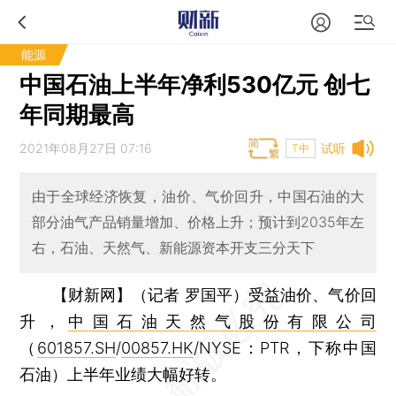
能源
中国石油上半年净利530亿元 创七
年同期最高
2021年08月27日 07:16
试听
T中
由于全球经济恢复，油价、气价回升，中国石油的大
部分油气产品销量增加、价格上升；预计到2035年左
右，石油、天然气、新能源资本开支三分天下
【财新网】（记者 罗国平）
受益油价、气价回
升，
中国石油天然气股份有限公司
（
601857.SH
/
00857.HK
/NYSE：PTR，下称中国
石油）上半年业绩大幅好转。