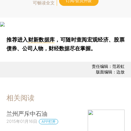
订阅/会员升级
可畅读全文
推荐进入
财新数据库
，可随时查阅宏观经济、股票
债券、公司人物，财经数据尽在掌握。
责任编辑：范若虹
版面编辑：边放
相关阅读
兰州严斥中石油
2015年01月16日
APP打开