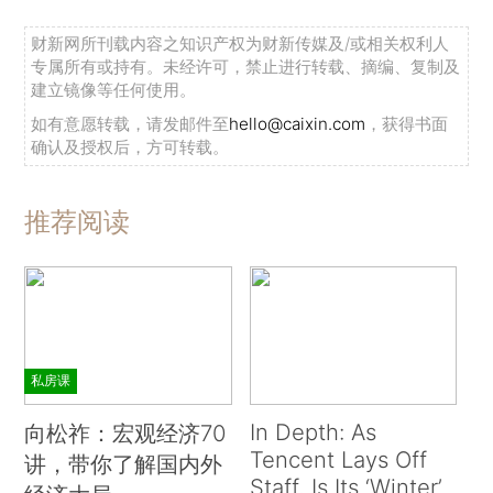
财新网所刊载内容之知识产权为财新传媒及/或相关权利人
专属所有或持有。未经许可，禁止进行转载、摘编、复制及
建立镜像等任何使用。
如有意愿转载，请发邮件至
hello@caixin.com
，获得书面
确认及授权后，方可转载。
推荐阅读
私房课
In Depth: As
向松祚：宏观经济70
Tencent Lays Off
讲，带你了解国内外
Staff, Is Its ‘Winter’