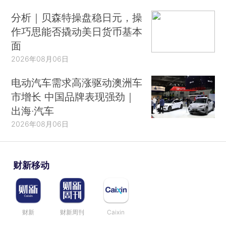
分析｜贝森特操盘稳日元，操
作巧思能否撬动美日货币基本
面
2026年08月06日
电动汽车需求高涨驱动澳洲车
市增长 中国品牌表现强劲｜
出海·汽车
2026年08月06日
财新移动
财新
财新周刊
Caixin