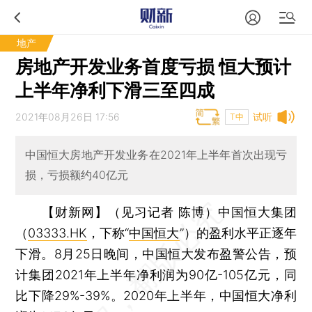
地产
房地产开发业务首度亏损 恒大预计
上半年净利下滑三至四成
2021年08月26日 17:56
试听
T中
中国恒大房地产开发业务在2021年上半年首次出现亏
损，亏损额约40亿元
【财新网】（见习记者 陈博）
中国恒大集团
（
03333.HK
，下称“
中国恒大
”）的盈利水平正逐年
下滑。8月25日晚间，中国恒大发布盈警公告，预
计集团2021年上半年净利润为90亿-105亿元，同
比下降29%-39%。2020年上半年，中国恒大净利