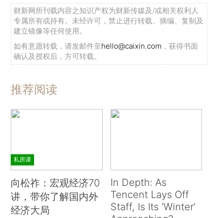
财新网所刊载内容之知识产权为财新传媒及/或相关权利人
专属所有或持有。未经许可，禁止进行转载、摘编、复制及
建立镜像等任何使用。
如有意愿转载，请发邮件至
hello@caixin.com
，获得书面
确认及授权后，方可转载。
推荐阅读
私房课
In Depth: As
向松祚：宏观经济70
Tencent Lays Off
讲，带你了解国内外
Staff, Is Its ‘Winter’
经济大局