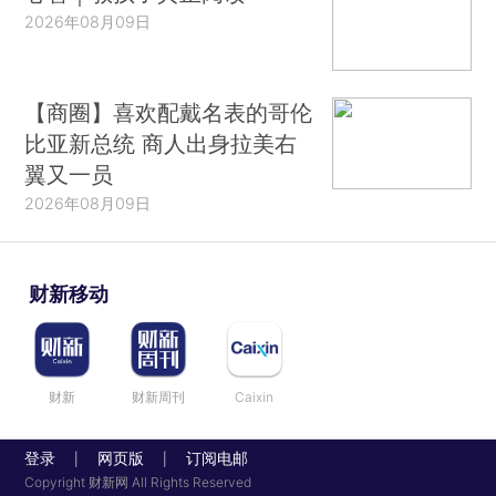
2026年08月09日
【商圈】喜欢配戴名表的哥伦
比亚新总统 商人出身拉美右
翼又一员
2026年08月09日
财新移动
财新
财新周刊
Caixin
登录
网页版
订阅电邮
|
|
Copyright 财新网 All Rights Reserved