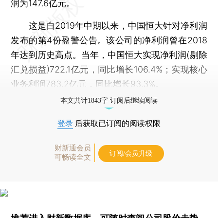
润为147.6亿元。
这是自2019年中期以来，中国恒大针对净利润
发布的第4份盈警公告。该公司的净利润曾在2018
年达到历史高点。当年，中国恒大实现净利润(剔除
汇兑损益)722.1亿元，同比增长106.4%；实现核心
业务利润783.2亿元，同比增长93.3%。
本文共计1843字 订阅后继续阅读
登录
后获取已订阅的阅读权限
财新通会员
订阅/会员升级
可畅读全文