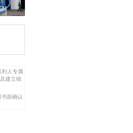
权利人专属
及建立镜
得书面确认