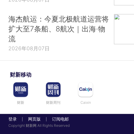
海杰航运：今夏北极航道运营将
扩大至7条船、8航次｜出海·物
流
2026年08月07日
财新移动
财新
财新周刊
Caixin
登录
网页版
订阅电邮
|
|
Copyright 财新网 All Rights Reserved