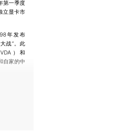
2年第一季度
独立显卡市
8年发布
卡大战”。此
VDA）和
守和自家的中