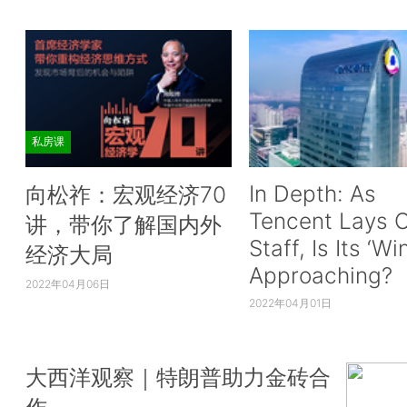
私房课
In Depth: As
向松祚：宏观经济70
Tencent Lays O
讲，带你了解国内外
Staff, Is Its ‘Wi
经济大局
Approaching?
2022年04月06日
2022年04月01日
大西洋观察｜特朗普助力金砖合
作