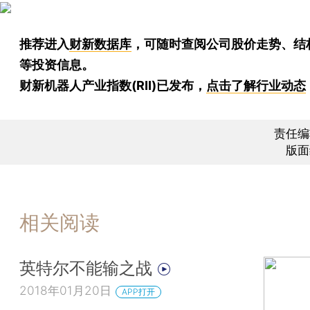
推荐进入
财新数据库
，可随时查阅公司股价走势、结
等投资信息。
财新机器人产业指数(RII)已发布，
点击了解行业动态
责任编
版面
相关阅读
英特尔不能输之战
2018年01月20日
APP打开