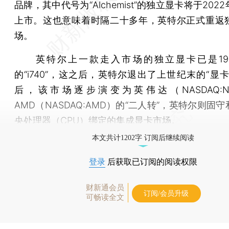
品牌，其中代号为“Alchemist”的独立显卡将于202
上市。这也意味着时隔二十多年，英特尔正式重返
场。
英特尔上一款走入市场的独立显卡已是199
的“i740”，这之后，英特尔退出了上世纪末的“显
后，该市场逐步演变为英伟达（NASDAQ:N
AMD（NASDAQ:AMD）的“二人转”，英特尔则固
央处理器（CPU）绑定的集成显卡市场。
本文共计1202字 订阅后继续阅读
登录
后获取已订阅的阅读权限
财新通会员
订阅/会员升级
可畅读全文