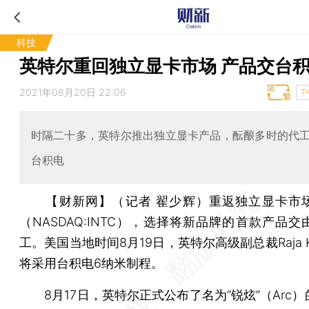
科技
英特尔重回独立显卡市场 产品交台
2021年08月20日 22:06
T
时隔二十多，英特尔推出独立显卡产品，酝酿多时的代
台积电
【财新网】（记者 翟少辉）
重返独立显卡市
（NASDAQ:INTC），选择将新品牌的首款产品
工。美国当地时间8月19日，英特尔高级副总裁Raja Ko
将采用台积电6纳米制程。
8月17日，英特尔正式公布了名为“锐炫”（Arc）