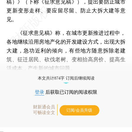
稿）》（下称《征求意见稿》），提出要防止城市
更新变形走样、要应留尽留、防止大拆大建等意
见。
《征求意见稿》称，在城市更新推进过程中，
各地继续沿用房地产化的开发建设方式，出现大拆
大建，急功近利的倾向，有些地方随意拆除老建
筑、征迁居民、砍伐老树、变相抬高房价、提高生
活成本，产生新的城市问题。
本文共计874字 订阅后继续阅读
登录
后获取已订阅的阅读权限
财新通会员
订阅/会员升级
可畅读全文