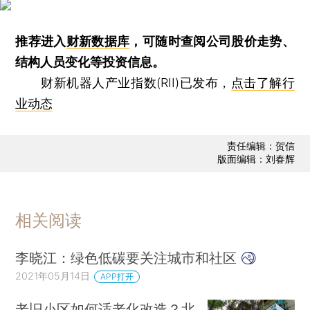
推荐进入
财新数据库
，可随时查阅公司股价走势、
结构人员变化等投资信息。
财新机器人产业指数(RII)已发布，
点击了解行
业动态
责任编辑：贺信
版面编辑：刘春辉
相关阅读
李晓江：绿色低碳要关注城市和社区
2021年05月14日
APP打开
老旧小区如何适老化改造？北