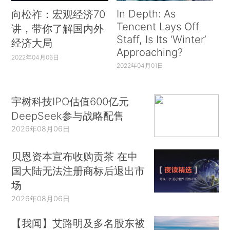
In Depth: As
向松祚：宏观经济70
Tencent Lays Off
讲，带你了解国内外
Staff, Is Its ‘Winter’
经济大局
Approaching?
2022年04月06日
2022年04月01日
宇树科技IPO估值600亿元
DeepSeek参与战略配售
2026年08月06日
贝恩资本宣布收购贡茶 在中
国大陆无法注册商标后退出市
场
2026年08月06日
【我闻】艾路明及多名股东被