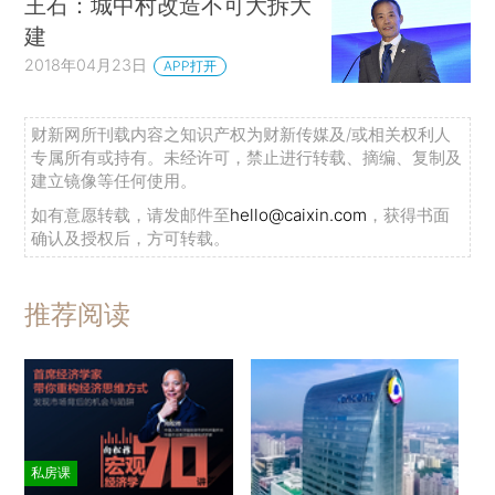
王石：城中村改造不可大拆大
建
2018年04月23日
APP打开
财新网所刊载内容之知识产权为财新传媒及/或相关权利人
专属所有或持有。未经许可，禁止进行转载、摘编、复制及
建立镜像等任何使用。
如有意愿转载，请发邮件至
hello@caixin.com
，获得书面
确认及授权后，方可转载。
推荐阅读
私房课