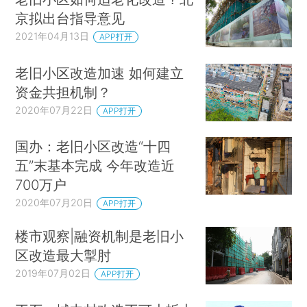
京拟出台指导意见
2021年04月13日
APP打开
老旧小区改造加速 如何建立
资金共担机制？
2020年07月22日
APP打开
国办：老旧小区改造“十四
五”末基本完成 今年改造近
700万户
2020年07月20日
APP打开
楼市观察|融资机制是老旧小
区改造最大掣肘
2019年07月02日
APP打开