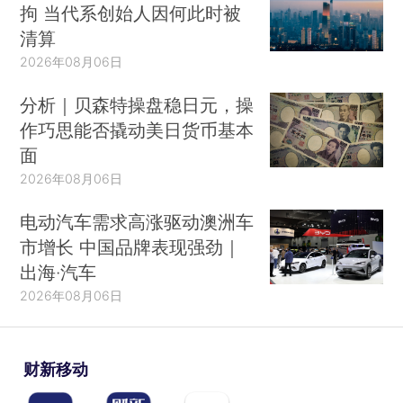
拘 当代系创始人因何此时被
清算
2026年08月06日
分析｜贝森特操盘稳日元，操
作巧思能否撬动美日货币基本
面
2026年08月06日
电动汽车需求高涨驱动澳洲车
市增长 中国品牌表现强劲｜
出海·汽车
2026年08月06日
财新移动