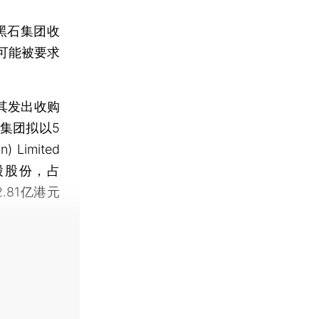
黑石集团收
可能被要求
其发出收购
集团拟以5
) Limited
亿股股份，占
.81亿港元