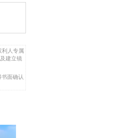
权利人专属
及建立镜
得书面确认