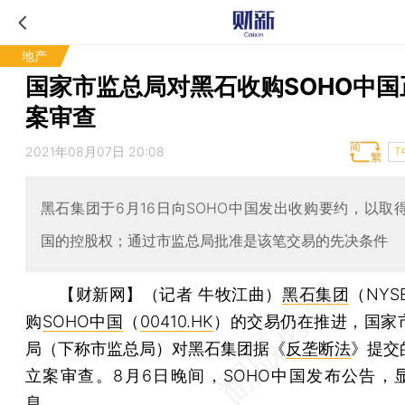
地产
国家市监总局对黑石收购SOHO中国
案审查
2021年08月07日 20:08
T
黑石集团于6月16日向SOHO中国发出收购要约，以取得
国的控股权；通过市监总局批准是该笔交易的先决条件
【财新网】（记者 牛牧江曲）
黑石集团
（NYS
购
SOHO中国
（
00410.HK
）的交易仍在推进，国家
局（下称市监总局）对黑石集团据《
反垄断法
》提交
立案审查。8月6日晚间，SOHO中国发布公告，
息。