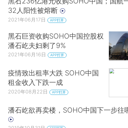
黑石236亿港元收购SOHO中国；国航
32人阳性被熔断
2021年06月17日
APP打开
黑石巨资收购SOHO中国控股权
潘石屹夫妇剩了9%
2021年06月16日
APP打开
疫情致出租率大跌 SOHO中国
租金收入下跌一成
2020年08月22日
APP打开
潘石屹欲再卖楼，SOHO中国下一步往
2019年10月31日