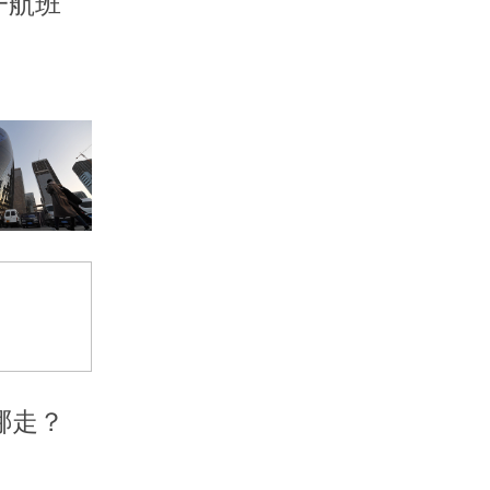
一航班
哪走？