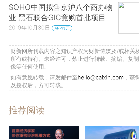
SOHO中国拟售京沪八个商办物
业 黑石联合GIC竞购首批项目
2019年10月30日
APP打开
财新网所刊载内容之知识产权为财新传媒及/或相关
所有或持有。未经许可，禁止进行转载、摘编、复制
像等任何使用。
如有意愿转载，请发邮件至
hello@caixin.com
，获
及授权后，方可转载。
推荐阅读