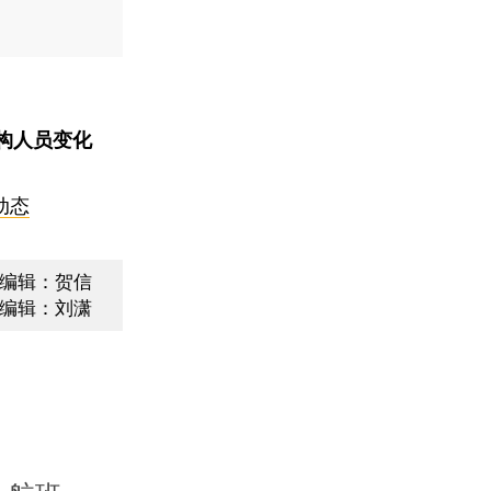
构人员变化
动态
编辑：贺信
编辑：刘潇