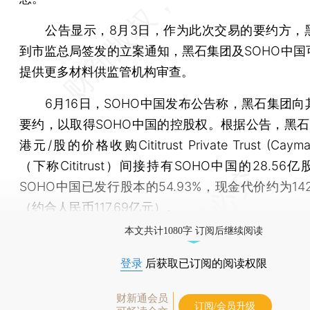
公告显示，8月3日，作为此次交易的要约方，
到市监总局签发的立案通知，黑石集团及SOHO中国
提供更多材料供监管机构审查。
6月16日，SOHO中国发布公告称，黑石集团向
要约，以取得SOHO中国的控股权。根据公告，黑石
港元/股的价格收购Cititrust Private Trust (Cayman
（下称Cititrust）间接持有SOHO中国的28.56
SOHO中国已发行股本的54.93%，现金代价约为142
（约合人民币117.69亿元）。
本文共计1080字 订阅后继续阅读
登录
后获取已订阅的阅读权限
财新通会员
订阅/会员升级