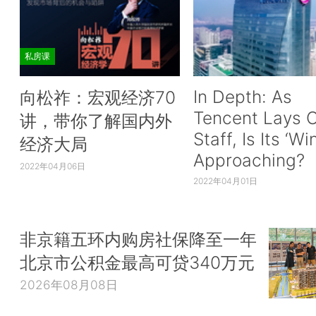
私房课
In Depth: As
向松祚：宏观经济70
Tencent Lays O
讲，带你了解国内外
Staff, Is Its ‘Wi
经济大局
Approaching?
2022年04月06日
2022年04月01日
非京籍五环内购房社保降至一年
北京市公积金最高可贷340万元
2026年08月08日