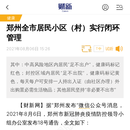
健康
郑州全市居民小区（村）实行闭环
管理
2021年08月06日 15:26
试听
T中
其中：中高风险地区内居民“足不出户”，健康码标记
红色；封控区域内居民“足不出院”，健康码标记黄
色，每天每户可安排一人持出入证（由社区办理）外
出购置必需生活物品；其他居民坚持“非必要不出市”
【财新网】
据“郑州发布”
微信
公众号消息，
2021年8月6日，郑州市新冠肺炎疫情防控领导小
组办公室发布18号通告，全文如下：