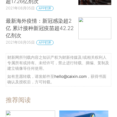
超17.26亿剂次
2021年08月05日
APP打开
最新海外疫情：新冠感染超2
亿 累计接种新冠疫苗超42.22
亿剂次
2021年08月05日
APP打开
财新网所刊载内容之知识产权为财新传媒及/或相关权利人
专属所有或持有。未经许可，禁止进行转载、摘编、复制及
建立镜像等任何使用。
如有意愿转载，请发邮件至
hello@caixin.com
，获得书面
确认及授权后，方可转载。
推荐阅读