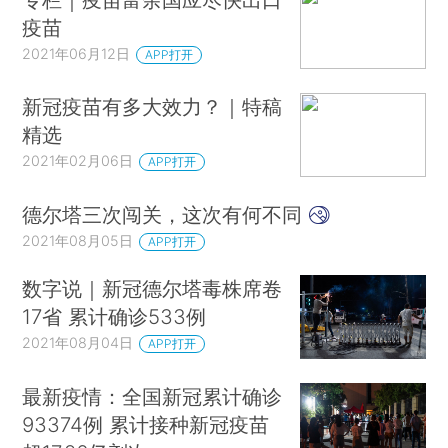
疫苗
2021年06月12日
APP打开
新冠疫苗有多大效力？｜特稿
精选
2021年02月06日
APP打开
德尔塔三次闯关，这次有何不同
2021年08月05日
APP打开
数字说｜新冠德尔塔毒株席卷
17省 累计确诊533例
2021年08月04日
APP打开
最新疫情：全国新冠累计确诊
93374例 累计接种新冠疫苗