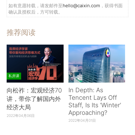
如有意愿转载，请发邮件至
hello@caixin.com
，获得书面
确认及授权后，方可转载。
推荐阅读
私房课
In Depth: As
向松祚：宏观经济70
Tencent Lays Off
讲，带你了解国内外
Staff, Is Its ‘Winter’
经济大局
Approaching?
2022年04月06日
2022年04月01日