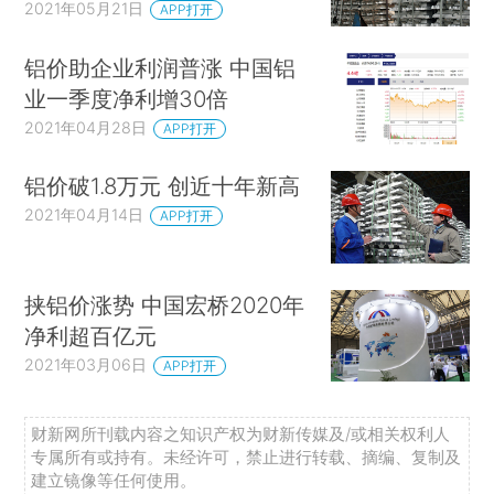
2021年05月21日
APP打开
铝价助企业利润普涨 中国铝
业一季度净利增30倍
2021年04月28日
APP打开
铝价破1.8万元 创近十年新高
2021年04月14日
APP打开
挟铝价涨势 中国宏桥2020年
净利超百亿元
2021年03月06日
APP打开
财新网所刊载内容之知识产权为财新传媒及/或相关权利人
专属所有或持有。未经许可，禁止进行转载、摘编、复制及
建立镜像等任何使用。