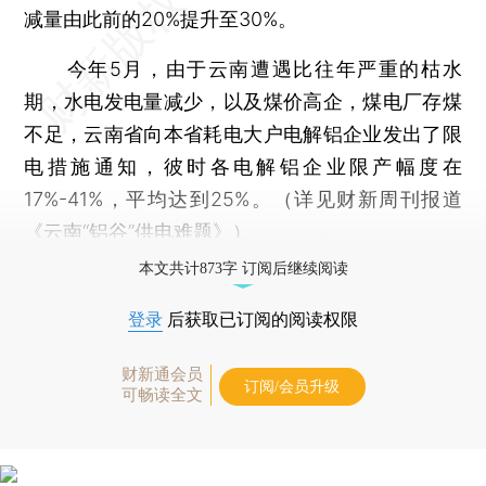
减量由此前的20%提升至30%。
今年5月，由于云南遭遇比往年严重的枯水
期，水电发电量减少，以及煤价高企，煤电厂存煤
不足，云南省向本省耗电大户电解铝企业发出了限
电措施通知，彼时各电解铝企业限产幅度在
17%-41%，平均达到25%。（详见财新周刊报道
《
云南“铝谷”供电难题
》）
本文共计873字 订阅后继续阅读
登录
后获取已订阅的阅读权限
财新通会员
订阅/会员升级
可畅读全文