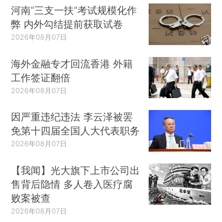
河南“三支一扶”考试规模化作
弊 内外勾结提前获取试卷
2026年08月07日
海外金融专才回流香港 外籍
工作签证翻倍
2026年08月07日
因严重违纪违法 李云泽被罢
免第十四届全国人大代表职务
2026年08月07日
【我闻】光大旗下上市公司出
售背后隐情 多人卷入医疗腐
败案被查
2026年08月07日