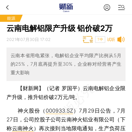
能源
云南电解铝限产升级 铝价破2万
2021年07月30日 17:02
试听
T中
云南本省用电紧张，电解铝企业平均限产比例从5月
的25%，7月底再提升至30%，企业称对经营将产生
重大影响
【财新网】（记者 罗国平）
云南电解铝企业限
产升级，推升铝价破2万元/吨。
神火股份（
000933.SZ
）7月29日公告，7月
27日，公司控股子公司云南神火铝业有限公司（下
称
云南神火
）再次接到当地限电通知，生产负荷压