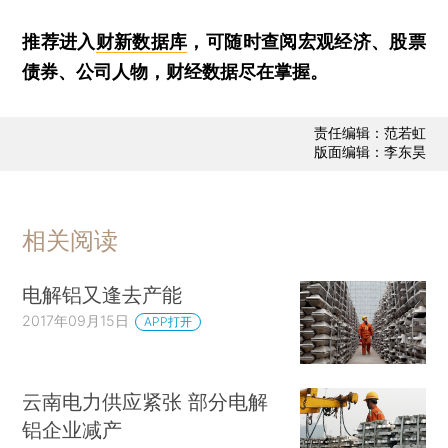
推荐进入
财新数据库
，可随时查阅宏观经济、股票
债券、公司人物，财经数据尽在掌握。
责任编辑：范若虹
版面编辑：李东昊
相关阅读
电解铝又逢去产能
2017年09月15日
APP打开
云南电力供应紧张 部分电解
铝企业减产