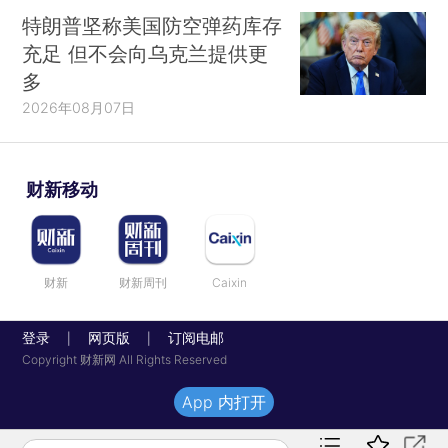
特朗普坚称美国防空弹药库存
充足 但不会向乌克兰提供更
多
2026年08月07日
财新移动
财新
财新周刊
Caixin
登录
网页版
订阅电邮
|
|
Copyright 财新网 All Rights Reserved
App 内打开