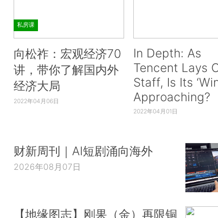
私房课
In Depth: As
向松祚：宏观经济70
Tencent Lays O
讲，带你了解国内外
Staff, Is Its ‘Wi
经济大局
Approaching?
2022年04月06日
2022年04月01日
财新周刊｜AI短剧涌向海外
2026年08月07日
【地缘图志】刚果（金）再限铜