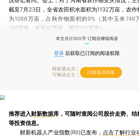
况答记者问。会上，对于河南省农作物受灾情况，王
截至7月23日，全省农田积水面积为1132万亩，农
为1068万亩，占秋作物面积的9%（其中玉米746
150万亩、大豆41万亩、其它131万亩）。
本文共计2031字 订阅后继续阅读
登录
后获取已订阅的阅读权限
财新通会员
订阅/会员升级
可畅读全文
推荐进入
财新数据库
，可随时查阅公司股价走势、结
等投资信息。
财新机器人产业指数(RII)已发布，
点击了解行业