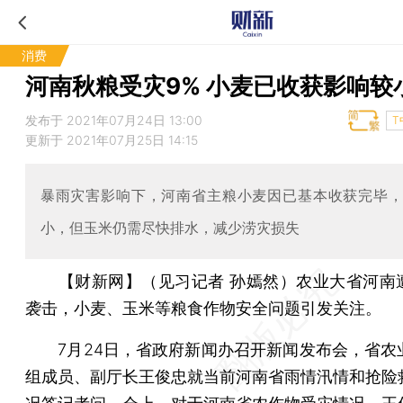
消费
河南秋粮受灾9% 小麦已收获影响较
发布于 2021年07月24日 13:00
T
更新于 2021年07月25日 14:15
暴雨灾害影响下，河南省主粮小麦因已基本收获完毕
小，但玉米仍需尽快排水，减少涝灾损失
【财新网】（见习记者 孙嫣然）
农业大省河南
袭击，小麦、玉米等粮食作物安全问题引发关注。
7月24日，省政府新闻办召开新闻发布会，省农
组成员、副厅长王俊忠就当前河南省雨情汛情和抢险