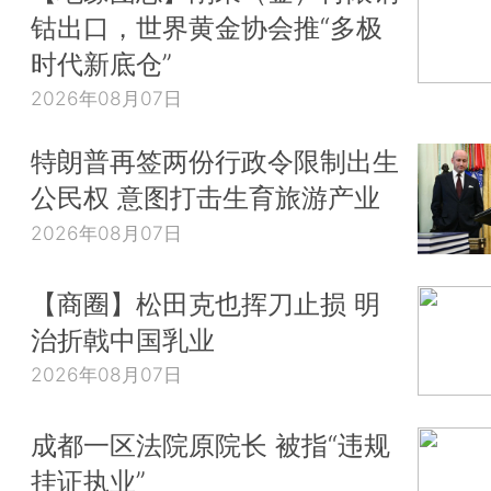
钴出口，世界黄金协会推“多极
时代新底仓”
2026年08月07日
特朗普再签两份行政令限制出生
公民权 意图打击生育旅游产业
2026年08月07日
【商圈】松田克也挥刀止损 明
治折戟中国乳业
2026年08月07日
成都一区法院原院长 被指“违规
挂证执业”