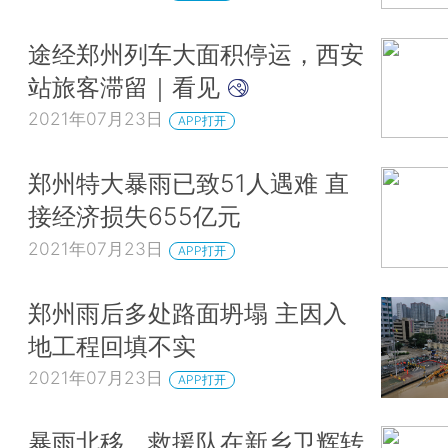
途经郑州列车大面积停运，西安
站旅客滞留｜看见
2021年07月23日
APP打开
郑州特大暴雨已致51人遇难 直
接经济损失655亿元
2021年07月23日
APP打开
郑州雨后多处路面坍塌 主因入
地工程回填不实
2021年07月23日
APP打开
暴雨北移，救援队在新乡卫辉转