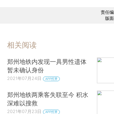
责任编
版面
相关阅读
郑州地铁内发现一具男性遗体
暂未确认身份
2021年07月24日
APP打开
郑州地铁两乘客失联至今 积水
深难以搜救
2021年07月23日
APP打开