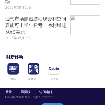
场
2026年08月06日
油气市场剧烈波动现套利空间
嘉能可上半年扭亏、净利增超
50亿美元
2026年08月06日
财新移动
财新
财新周刊
Caixin
登录
网页版
订阅电邮
|
|
Copyright 财新网 All Rights Reserved