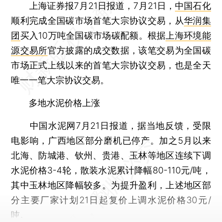
上海证券报7月21日报道，7月21日，
中国石化
顺利完成全国碳市场首笔大宗协议交易，从
华润集
团
买入10万吨全国碳市场碳配额。根据
上海环境能
源交易所
官方披露的成交数据，该笔交易为全国碳
市场正式上线以来的首笔大宗协议交易，也是全天
唯一一笔大宗协议交易。
多地水泥价格上涨
中国水泥网7月21日报道，据当地反馈，受限
电影响，广西地区部分磨机已停产。加之5月以来
北海、防城港、钦州、贵港、玉林等地区连续下调
水泥价格3-4轮，散装水泥累计降幅80-110元/吨，
其中玉林地区降幅较多。为提升盈利，上述地区部
分主要厂家计划21日起复价上调水泥价格30元/
吨。