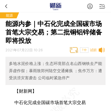
能源
能源内参｜中石化完成全国碳市场
首笔大宗交易；第二批铜铝锌储备
即将投放
2021年07月22日 10:26
试听
T中
多地水泥价格上涨；生态环境部点名山西钢铁去产能
弄虚作假；暴雨致郑州陆空交通瘫痪 ；焦作万方：遭
受洪涝灾害袭击 公司临时紧急停产
【财新网】
中石化完成全国碳市场首笔大宗交易