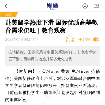
民生
赴美留学热度下滑 国际优质高等教
育需求仍旺｜教育观察
2021年07月19日 11:17
试听
T中
疫情防控、国际关系等多重关系影响下，赴美留学热
度下滑，留学目的地选择呈多元化趋势
【财新网】（
实习记者
曹媛 见习记者 范俏
佳）
美国新任政府上台后，对涉及军民融合的中国
学生学者签证限制仍未放开，拒签案例不断涌现。
目前已有被拒学生互助组织计划发起针对签证限制
的集体诉讼。