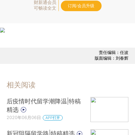
财新通会员
订阅/会员升级
可畅读全文
责任编辑：任波
版面编辑：刘春辉
相关阅读
后疫情时代留学潮降温|特稿
精选
2020年06月06日
APP打开
新冠阻隔留学路|特稿精选