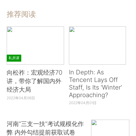
推荐阅读
私房课
In Depth: As
向松祚：宏观经济70
Tencent Lays Off
讲，带你了解国内外
Staff, Is Its ‘Winter’
经济大局
Approaching?
2022年04月06日
2022年04月01日
河南“三支一扶”考试规模化作
弊 内外勾结提前获取试卷