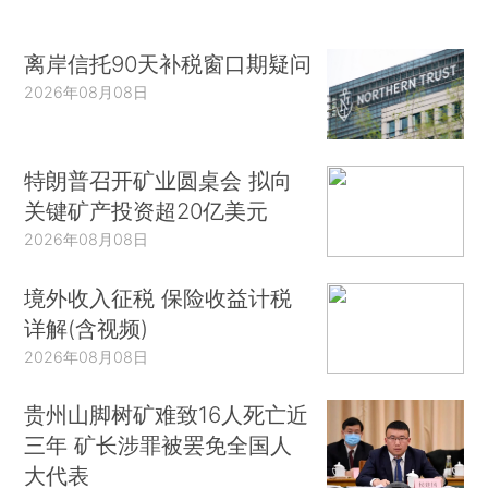
离岸信托90天补税窗口期疑问
2026年08月08日
特朗普召开矿业圆桌会 拟向
关键矿产投资超20亿美元
2026年08月08日
境外收入征税 保险收益计税
详解(含视频)
2026年08月08日
贵州山脚树矿难致16人死亡近
三年 矿长涉罪被罢免全国人
大代表