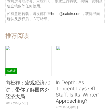
专属所有或持有。未经许可，禁止进行转载、摘编、复制及
建立镜像等任何使用。
如有意愿转载，请发邮件至
hello@caixin.com
，获得书面
确认及授权后，方可转载。
推荐阅读
私房课
In Depth: As
向松祚：宏观经济70
Tencent Lays Off
讲，带你了解国内外
Staff, Is Its ‘Winter’
经济大局
Approaching?
2022年04月06日
2022年04月01日