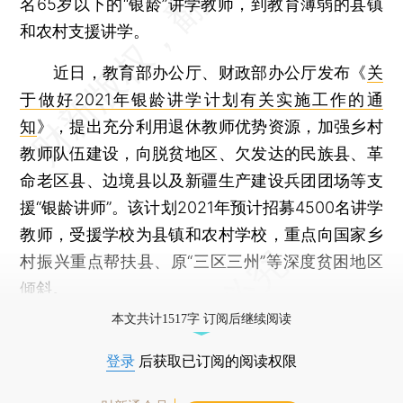
名65岁以下的“银龄”讲学教师，到教育薄弱的县镇
和农村支援讲学。
近日，教育部办公厅、财政部办公厅发布《
关
于做好2021年银龄讲学计划有关实施工作的通
知
》，提出充分利用退休教师优势资源，加强乡村
教师队伍建设，向脱贫地区、欠发达的民族县、革
命老区县、边境县以及新疆生产建设兵团团场等支
援“银龄讲师”。该计划2021年预计招募4500名讲学
教师，受援学校为县镇和农村学校，重点向国家乡
村振兴重点帮扶县、原“三区三州”等深度贫困地区
倾斜。
本文共计1517字 订阅后继续阅读
登录
后获取已订阅的阅读权限