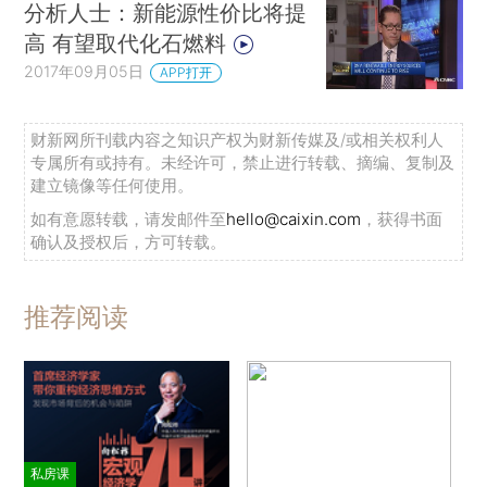
分析人士：新能源性价比将提
高 有望取代化石燃料
2017年09月05日
APP打开
财新网所刊载内容之知识产权为财新传媒及/或相关权利人
专属所有或持有。未经许可，禁止进行转载、摘编、复制及
建立镜像等任何使用。
如有意愿转载，请发邮件至
hello@caixin.com
，获得书面
确认及授权后，方可转载。
推荐阅读
私房课