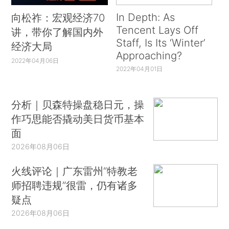
In Depth: As
向松祚：宏观经济70
Tencent Lays Off
讲，带你了解国内外
Staff, Is Its ‘Winter’
经济大局
Approaching?
2022年04月06日
2022年04月01日
分析｜贝森特操盘稳日元，操
作巧思能否撬动美日货币基本
面
2026年08月06日
火线评论｜广东雷州“特教老
师招聘违规”很雷，仍有诸多
疑点
2026年08月06日