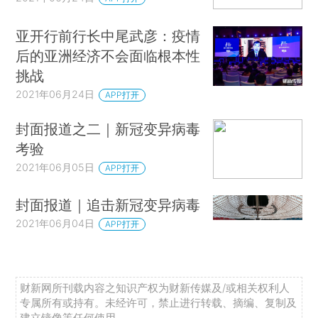
亚开行前行长中尾武彦：疫情
后的亚洲经济不会面临根本性
挑战
2021年06月24日
APP打开
封面报道之二｜新冠变异病毒
考验
2021年06月05日
APP打开
封面报道｜追击新冠变异病毒
2021年06月04日
APP打开
财新网所刊载内容之知识产权为财新传媒及/或相关权利人
专属所有或持有。未经许可，禁止进行转载、摘编、复制及
建立镜像等任何使用。