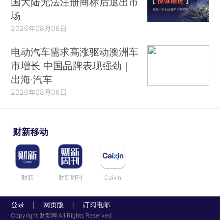
国大陆无法注册商标后退出市
场
2026年08月06日
电动汽车需求高涨驱动澳洲车
市增长 中国品牌表现强劲｜
出海·汽车
2026年08月06日
财新移动
财新
财新周刊
Caixin
登录
网页版
订阅电邮
|
|
Copyright 财新网 All Rights Reserved