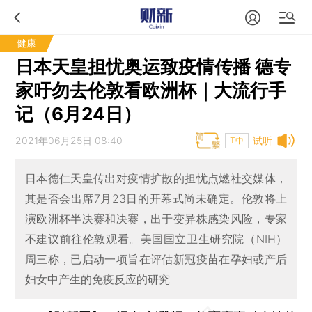
健康
日本天皇担忧奥运致疫情传播 德专
家吁勿去伦敦看欧洲杯｜大流行手
记（6月24日）
2021年06月25日 08:40
试听
T中
日本德仁天皇传出对疫情扩散的担忧点燃社交媒体，
其是否会出席7月23日的开幕式尚未确定。伦敦将上
演欧洲杯半决赛和决赛，出于变异株感染风险，专家
不建议前往伦敦观看。美国国立卫生研究院（NIH）
周三称，已启动一项旨在评估新冠疫苗在孕妇或产后
妇女中产生的免疫反应的研究