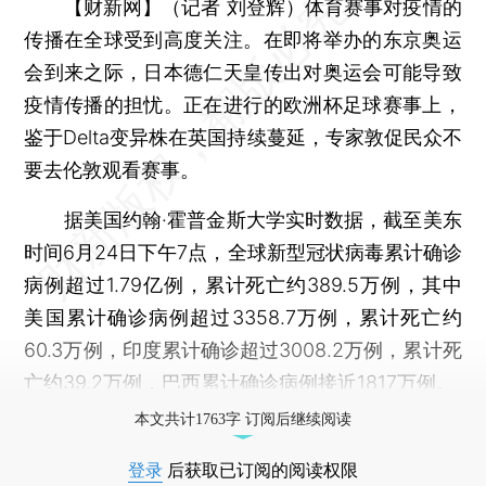
【财新网】（记者 刘登辉）
体育赛事对疫情的
传播在全球受到高度关注。在即将举办的东京奥运
会到来之际，日本德仁天皇传出对奥运会可能导致
疫情传播的担忧。正在进行的欧洲杯足球赛事上，
鉴于Delta变异株在英国持续蔓延，专家敦促民众不
要去伦敦观看赛事。
据美国约翰·霍普金斯大学实时数据，截至美东
时间6月24日下午7点，全球新型冠状病毒累计确诊
病例超过1.79亿例，累计死亡约389.5万例，其中
美国累计确诊病例超过3358.7万例，累计死亡约
60.3万例，印度累计确诊超过3008.2万例，累计死
亡约39.2万例，巴西累计确诊病例接近1817万例。
本文共计1763字 订阅后继续阅读
登录
后获取已订阅的阅读权限