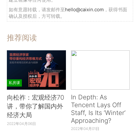
如有意愿转载，请发邮件至
hello@caixin.com
，获得书面
确认及授权后，方可转载。
推荐阅读
私房课
In Depth: As
向松祚：宏观经济70
Tencent Lays Off
讲，带你了解国内外
Staff, Is Its ‘Winter’
经济大局
Approaching?
2022年04月06日
2022年04月01日