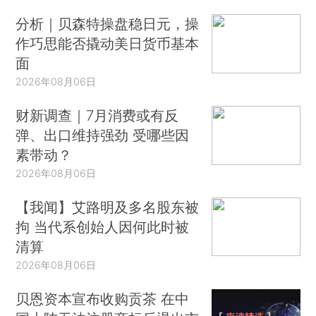
分析｜贝森特操盘稳日元，操
作巧思能否撬动美日货币基本
面
2026年08月06日
财新调查｜7月消费或有反
弹、出口维持强劲 受哪些因
素带动？
2026年08月06日
【我闻】艾路明及多名股东被
拘 当代系创始人因何此时被
清算
2026年08月06日
贝恩资本宣布收购贡茶 在中