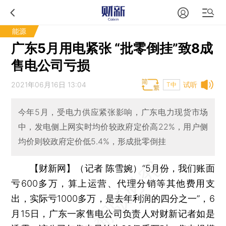
能源
广东5月用电紧张 “批零倒挂”致8成
售电公司亏损
2021年06月16日 13:04
试听
T中
今年5月，受电力供应紧张影响，广东电力现货市场
中，发电侧上网实时均价较政府定价高22%，用户侧
均价则较政府定价低5.4%，形成批零倒挂
【财新网】（记者 陈雪婉）
“5月份，我们账面
亏600多万，算上运营、代理分销等其他费用支
出，实际亏1000多万，是去年利润的四分之一”，6
月15日，广东一家售电公司负责人对财新记者如是