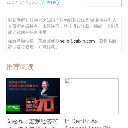
2021年04月08日
APP打开
财新网所刊载内容之知识产权为财新传媒及/或相关权利人
专属所有或持有。未经许可，禁止进行转载、摘编、复制及
建立镜像等任何使用。
如有意愿转载，请发邮件至
hello@caixin.com
，获得书面
确认及授权后，方可转载。
推荐阅读
私房课
In Depth: As
向松祚：宏观经济70