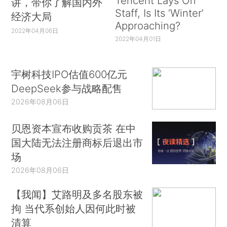
Tencent Lays Off
讲，带你了解国内外
Staff, Is Its ‘Winter’
经济大局
Approaching?
2022年04月06日
2022年04月01日
宇树科技IPO估值600亿元
DeepSeek参与战略配售
2026年08月06日
贝恩资本宣布收购贡茶 在中
国大陆无法注册商标后退出市
场
2026年08月06日
【我闻】艾路明及多名股东被
拘 当代系创始人因何此时被
清算