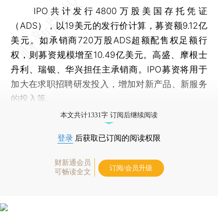
IPO共计发行4800万股美国存托凭证
（ADS），以19美元的发行价计算，募资额9.12亿
美元。如承销商720万股ADS超额配售权足额行
权，则募资规模增至10.49亿美元。高盛、摩根士
丹利、瑞银、华兴担任主承销商。IPO募资将用于
加大在求职招聘研发投入，增加对新产品、新服务
的投入等。
本文共计1331字 订阅后继续阅读
登录
后获取已订阅的阅读权限
财新通会员
订阅/会员升级
可畅读全文