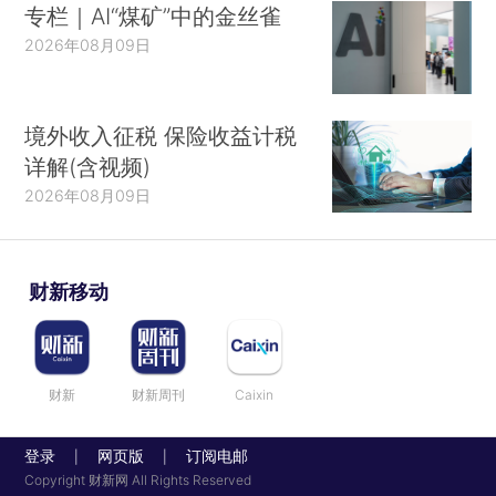
专栏｜AI“煤矿”中的金丝雀
2026年08月09日
境外收入征税 保险收益计税
详解(含视频)
2026年08月09日
财新移动
财新
财新周刊
Caixin
登录
网页版
订阅电邮
|
|
Copyright 财新网 All Rights Reserved