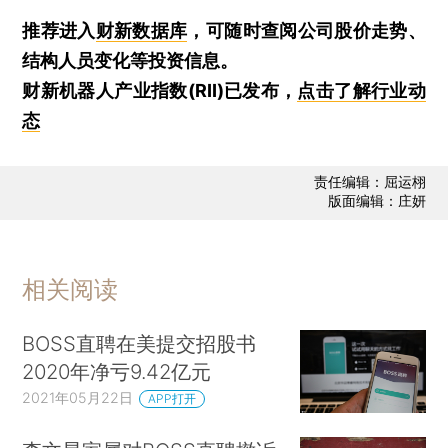
推荐进入
财新数据库
，可随时查阅公司股价走势、
结构人员变化等投资信息。
财新机器人产业指数(RII)已发布，
点击了解行业动
态
责任编辑：屈运栩
版面编辑：庄妍
相关阅读
BOSS直聘在美提交招股书
2020年净亏9.42亿元
2021年05月22日
APP打开