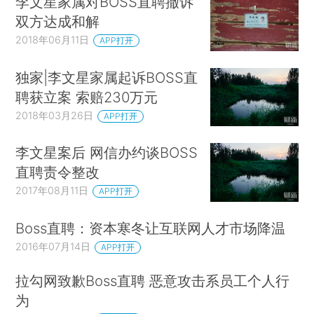
李文星家属对BOSS直聘撤诉
双方达成和解
2018年06月11日
APP打开
独家|李文星家属起诉BOSS直
聘获立案 索赔230万元
2018年03月26日
APP打开
李文星案后 网信办约谈BOSS
直聘责令整改
2017年08月11日
APP打开
Boss直聘：资本寒冬让互联网人才市场降温
2016年07月14日
APP打开
拉勾网致歉Boss直聘 恶意攻击系员工个人行
为