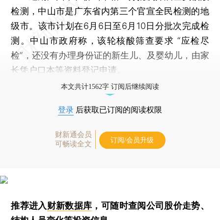
检测，中山市是广东省内第三个官宣全民检测的地
级市。该市计划在6月6日至6月10日分批次完成检
测。中山市政府称，该轮核酸筛查要求 “应检尽
检”，还没有办理身份证的新生儿、及婴幼儿，由家
长凭户口本等资料登记申请。
本文共计1562字 订阅后继续阅读
登录
后获取已订阅的阅读权限
财新通会员
订阅/会员升级
可畅读全文
推荐进入
财新数据库
，可随时查阅公司股价走势、