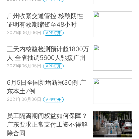
广州收紧交通管控 核酸阴性
证明有效期缩短至48小时
2021年06月06日
APP打开
三天内核酸检测预计超1800万
人 全省抽调5600人驰援广州
2021年06月05日
APP打开
6月5日全国新增新冠30例 广
东本土7例
2021年06月06日
APP打开
员工隔离期间权益如何保障？
广东要求正常支付工资不得解
除合同