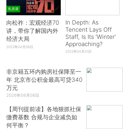
私房课
In Depth: As
向松祚：宏观经济70
Tencent Lays Off
讲，带你了解国内外
Staff, Is Its ‘Winter’
经济大局
Approaching?
2022年04月06日
2022年04月01日
非京籍五环内购房社保降至一
年 北京市公积金最高可贷340
万元
2026年08月08日
【周刊提前读】各地狠抓社保
缴费基数 合规与企业减负如
何平衡？