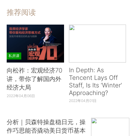
推荐阅读
私房课
In Depth: As
向松祚：宏观经济70
Tencent Lays Off
讲，带你了解国内外
Staff, Is Its ‘Winter’
经济大局
Approaching?
2022年04月06日
2022年04月01日
分析｜贝森特操盘稳日元，操
作巧思能否撬动美日货币基本