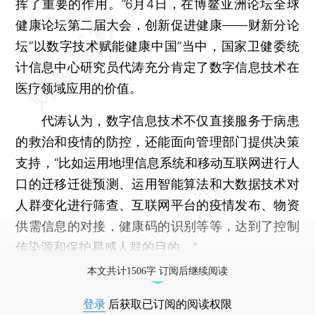
挥了重要的作用。”6月4日，在博鳌亚洲论坛全球
健康论坛第二届大会，创新促进健康——财新分论
坛“以数字技术赋能健康中国”当中，国家卫健委统
计信息中心研究员代涛充分肯定了数字信息技术在
医疗领域应用的价值。
代涛认为，数字信息技术不仅直接服务于病患
的救治和疫情的防控，还能面向管理部门提供决策
支持，“比如运用地理信息系统和移动互联网进行人
口的迁移迁徙预测、运用智能算法和大数据技术对
人群变化进行筛查、互联网平台的疫情发布、物资
供需信息的对接，健康码的识别等等，达到了控制
传染源和保护易感人群的目的。”
本文共计1506字 订阅后继续阅读
登录
后获取已订阅的阅读权限