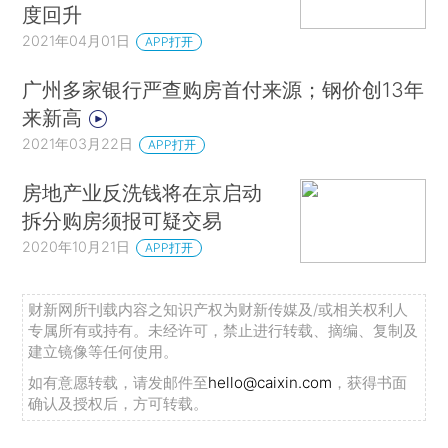
度回升
2021年04月01日
APP打开
广州多家银行严查购房首付来源；钢价创13年
来新高
2021年03月22日
APP打开
房地产业反洗钱将在京启动
拆分购房须报可疑交易
2020年10月21日
APP打开
财新网所刊载内容之知识产权为财新传媒及/或相关权利人
专属所有或持有。未经许可，禁止进行转载、摘编、复制及
建立镜像等任何使用。
如有意愿转载，请发邮件至
hello@caixin.com
，获得书面
确认及授权后，方可转载。