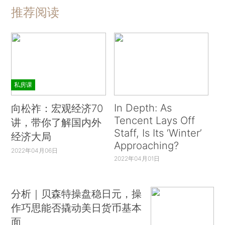
推荐阅读
私房课
In Depth: As
向松祚：宏观经济70
Tencent Lays Off
讲，带你了解国内外
Staff, Is Its ‘Winter’
经济大局
Approaching?
2022年04月06日
2022年04月01日
分析｜贝森特操盘稳日元，操
作巧思能否撬动美日货币基本
面