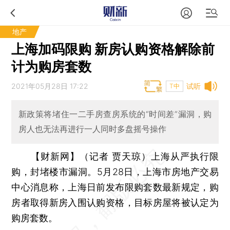
地产
上海加码限购 新房认购资格解除前
计为购房套数
2021年05月28日 17:22
试听
T中
新政策将堵住一二手房查房系统的“时间差”漏洞，购
房人也无法再进行一人同时多盘摇号操作
【财新网】（记者 贾天琼）
上海从严执行限
购，封堵楼市漏洞。5月28日，上海市房地产交易
中心消息称，上海日前发布限购套数最新规定，购
房者取得新房入围认购资格，目标房屋将被认定为
购房套数。