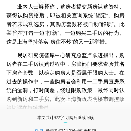
业内人士解释称，购房者提交新房认购资料、
获得认购资格后，即被相关查询系统“锁定”。购房
者若未成功选房，其购房套数将被自动“解锁”。此
举旨在打击一边“打新”、一边购买二手房的行为。
这是上海坚持落实“房住不炒”的又一新举措。
易居研究院智库中心研究总监严跃进指出，购
房者在二手房认购过程中，房管部门要求查验其名
下房产套数，以确定购房人是否属于限购人士。在
过去的操作中，一些购房者会利用一二手房查房系
统的漏洞，打时间差，绕过限购政策，最终同时认
购到新房和二手房。此次上海新政表明楼市调控政
策堵漏在持续推进。
本文共计922字 订阅后继续阅读