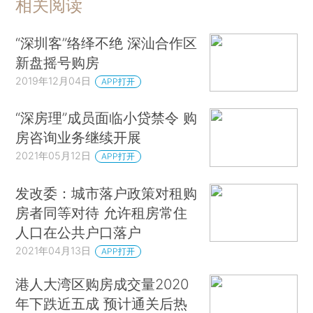
相关阅读
“深圳客”络绎不绝 深汕合作区
新盘摇号购房
2019年12月04日
APP打开
“深房理”成员面临小贷禁令 购
房咨询业务继续开展
2021年05月12日
APP打开
发改委：城市落户政策对租购
房者同等对待 允许租房常住
人口在公共户口落户
2021年04月13日
APP打开
港人大湾区购房成交量2020
年下跌近五成 预计通关后热