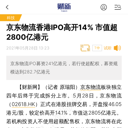
科技
京东物流香港IPO高开14% 市值超
2800亿港元
2021年05月28日 13:23
试听
T中
京东物流IPO募资241亿港元，若行使超配权，募资规
模达到282.7亿港元
【财新网】（记者 原瑞阳）
京东物流
板块独立
四年后终于完成拆分上市。5月28日，京东物流
（
02618.HK
）正式在港股挂牌交易，开盘报46.05
港元/股，较定价高开14.1%，市值达2805亿港元。
若机构投资人不使用超额配售权，京东物流将在此