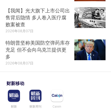
【我闻】光大旗下上市公司出
售背后隐情 多人卷入医疗腐
败案被查
2026年08月07日
特朗普坚称美国防空弹药库存
充足 但不会向乌克兰提供更
多
2026年08月07日
财新移动
财新
财新周刊
Caixin