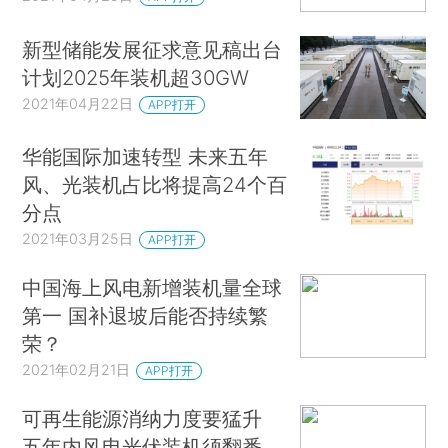
新型储能发展征求意见稿出台
计划2025年装机超30GW
2021年04月22日
APP打开
华能国际加速转型 未来五年
风、光装机占比将提高24个百
分点
2021年03月25日
APP打开
中国海上风电新增装机量全球
第一 国补退坡后能否持续繁
荣？
2021年02月21日
APP打开
可再生能源消纳力度要猛升
五年内风电光伏装机须翻番