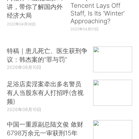
Tencent Lays Off
讲，带你了解国内外
Staff, Is Its ‘Winter’
经济大局
Approaching?
2022年04月06日
2022年04月01日
特稿｜患儿死亡、医生获刑争
议：韩杰案的“罪与罚”
2026年08月10日
足浴店卖淫案牵出多名警员
有人当股东有人打招呼(含视
频)
2026年08月10日
中国一重原副总陆文俊 敛财
6798万余元一审获刑15年