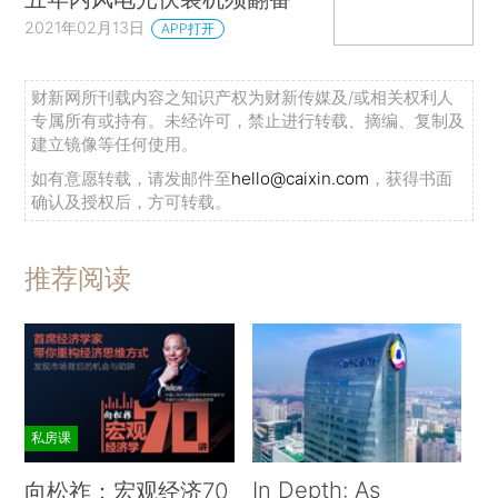
2021年02月13日
APP打开
财新网所刊载内容之知识产权为财新传媒及/或相关权利人
专属所有或持有。未经许可，禁止进行转载、摘编、复制及
建立镜像等任何使用。
如有意愿转载，请发邮件至
hello@caixin.com
，获得书面
确认及授权后，方可转载。
推荐阅读
私房课
In Depth: As
向松祚：宏观经济70