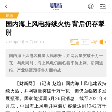
能源
国内海上风电持续火热 背后仍存掣
肘
2021年05月28日 06:40
试听
T中
国内海上风电装机量大幅攀升，并网容量突破千万千
瓦；与此同时，海上风电仍面临着平价上网、后期运
维、产业链瓶颈等多方面挑战
【财新网】（记者 赵煊）
国内海上风电建设持
续火热，并网容量突破千万千瓦，但仍面临诸多发
展瓶颈。国家能源局5月26日消息，截至2021年4
月底，中国海上风电并网装机容量达到1042万千