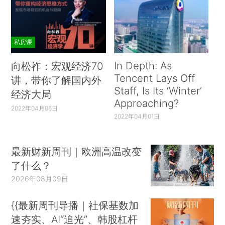
私房课
In Depth: As
向松祚：宏观经济70
Tencent Lays Off
讲，带你了解国内外
Staff, Is Its ‘Winter’
经济大局
Approaching?
2022年04月06日
2022年04月01日
最新财新周刊｜欧洲高温改变
了什么？
2026年08月09日
{{最新周刊导播｜社保基数加
速夯实、AI“追光”、韩股杠杆