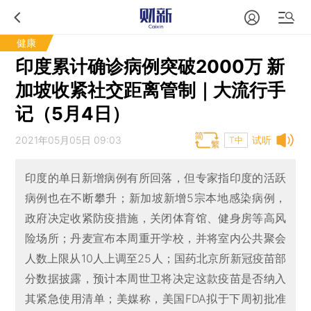
健康
印度累计确诊病例突破2000万 新
加坡收紧社交距离管制｜大流行手
记（5月4日）
2021年05月05日 09:03
试听
T中
印度的单日新增病例有所回落，但专家指印度的活跃
病例也在不断攀升；新加坡新增5宗本地感染病例，
政府决定收紧防疫措施，关闭体育馆、健身房等高风
险场所；丹麦宣布本周重开学校，并将室内公共聚会
人数上限从10人上调至25人；国药北京所新冠疫苗部
分数据披露，预计本周世卫将决定这款疫苗是否纳入
其紧急使用清单；美媒称，美国FDA拟于下周初批准