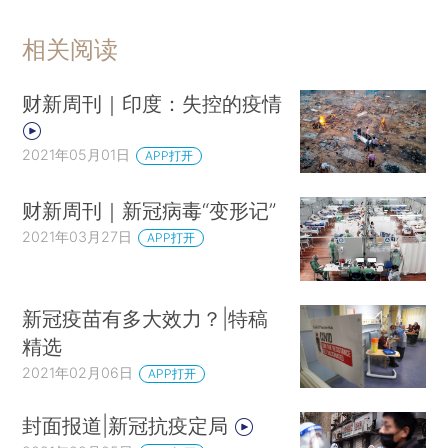
相关阅读
财新周刊｜印度：失控的疫情
2021年05月01日
APP打开
财新周刊｜新冠病毒“变形记”
2021年03月27日
APP打开
新冠疫苗有多大效力？|特稿
精选
2021年02月06日
APP打开
封面报道|新冠抗疫定局