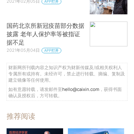
2021年02月05日
APP打开
国药北京所新冠疫苗部分数据
披露 老年人保护率等被指证
据不足
2021年05月04日
APP打开
财新网所刊载内容之知识产权为财新传媒及/或相关权利人
专属所有或持有。未经许可，禁止进行转载、摘编、复制及
建立镜像等任何使用。
如有意愿转载，请发邮件至
hello@caixin.com
，获得书面
确认及授权后，方可转载。
推荐阅读