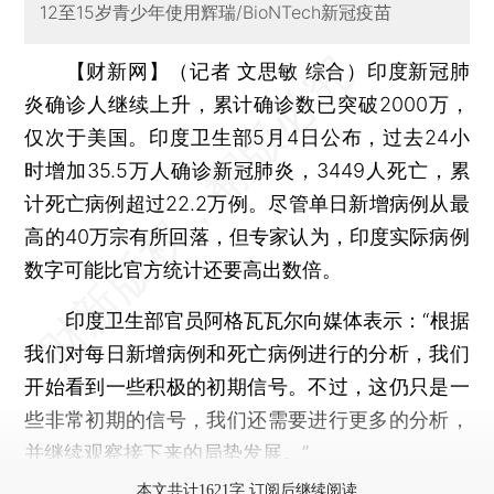
12至15岁青少年使用辉瑞/BioNTech新冠疫苗
【财新网】（记者 文思敏 综合）
印度新冠肺
炎确诊人继续上升，累计确诊数已突破2000万，
仅次于美国。印度卫生部5月4日公布，过去24小
时增加35.5万人确诊新冠肺炎，3449人死亡，累
计死亡病例超过22.2万例。尽管单日新增病例从最
高的40万宗有所回落，但专家认为，印度实际病例
数字可能比官方统计还要高出数倍。
印度卫生部官员阿格瓦瓦尔向媒体表示：“根据
我们对每日新增病例和死亡病例进行的分析，我们
开始看到一些积极的初期信号。不过，这仍只是一
些非常初期的信号，我们还需要进行更多的分析，
并继续观察接下来的局势发展。”
本文共计1621字 订阅后继续阅读