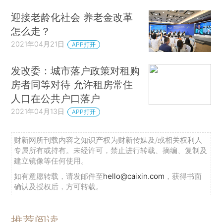
迎接老龄化社会 养老金改革
怎么走？
2021年04月21日
APP打开
发改委：城市落户政策对租购
房者同等对待 允许租房常住
人口在公共户口落户
2021年04月13日
APP打开
财新网所刊载内容之知识产权为财新传媒及/或相关权利人
专属所有或持有。未经许可，禁止进行转载、摘编、复制及
建立镜像等任何使用。
如有意愿转载，请发邮件至
hello@caixin.com
，获得书面
确认及授权后，方可转载。
推荐阅读