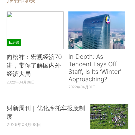
私房课
In Depth: As
向松祚：宏观经济70
Tencent Lays Off
讲，带你了解国内外
Staff, Is Its ‘Winter’
经济大局
Approaching?
2022年04月06日
2022年04月01日
财新周刊｜优化摩托车报废制
度
2026年08月08日