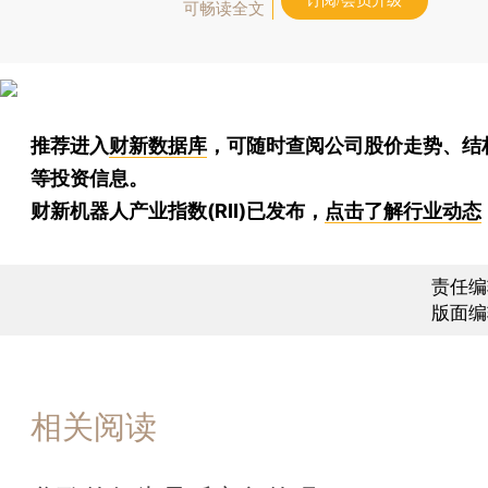
订阅/会员升级
可畅读全文
推荐进入
财新数据库
，可随时查阅公司股价走势、结
等投资信息。
财新机器人产业指数(RII)已发布，
点击了解行业动态
责任编
版面编
相关阅读