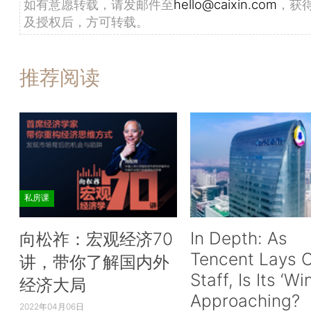
如有意愿转载，请发邮件至
hello@caixin.com
，获
及授权后，方可转载。
推荐阅读
私房课
In Depth: As
向松祚：宏观经济70
Tencent Lays O
讲，带你了解国内外
Staff, Is Its ‘Wi
经济大局
Approaching?
2022年04月06日