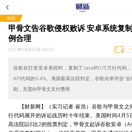
科技
甲骨文告谷歌侵权败诉 安卓系统复
例合理
2021年04月07日 09:22
T
谷歌在打造安卓系统时，复制了Java约1.15万行代码
API代码的0.4%。美国最高法院判定，谷歌此举符合“合
则，无需向甲骨文支付费用
【财新网】（实习记者 崔浩）
谷歌与甲骨文之
行代码展开的诉讼战历时十年结束。美国时间4月5
高法院以6比2的投票判定，甲骨文起诉谷歌安卓（And