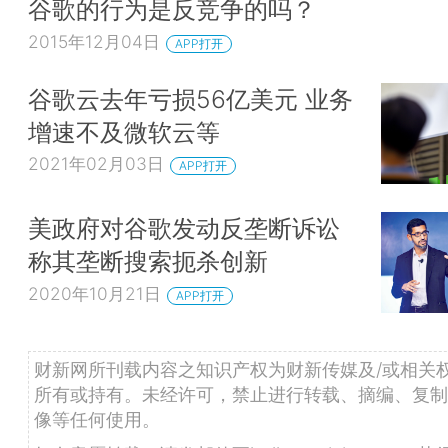
谷歌的行为是反竞争的吗？
2015年12月04日
APP打开
谷歌云去年亏损56亿美元 业务
增速不及微软云等
2021年02月03日
APP打开
美政府对谷歌发动反垄断诉讼
称其垄断搜索扼杀创新
2020年10月21日
APP打开
财新网所刊载内容之知识产权为财新传媒及/或相关
所有或持有。未经许可，禁止进行转载、摘编、复制
像等任何使用。