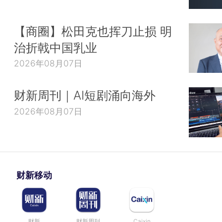
【商圈】松田克也挥刀止损 明
治折戟中国乳业
2026年08月07日
财新周刊｜AI短剧涌向海外
2026年08月07日
财新移动
财新
财新周刊
Caixin