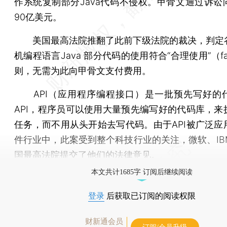
作系统复制部分Java代码不侵权。甲骨文通过诉讼
90亿美元。
美国最高法院推翻了此前下级法院的裁决，判定
机编程语言Java 部分代码的使用符合“合理使用”（fair
则，无需为此向甲骨文支付费用。
API（应用程序编程接口）是一批预先写好的
API，程序员可以使用大量预先编写好的代码库，来
任务，而不用从头开始去写代码。由于API被广泛应
件行业中，此案受到整个科技行业的关注，微软、IB
国最高法院提交了他们的法律意见。
本文共计1685字 订阅后继续阅读
登录
后获取已订阅的阅读权限
财新通会员