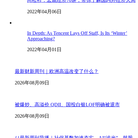
向松祚：宏观经济70讲，带你了解国内外经济大局
2022年04月06日
In Depth: As Tencent Lays Off Staff, Is Its ‘Winter’
Approaching?
2022年04月01日
最新财新周刊｜欧洲高温改变了什么？
2026年08月09日
被爆炒、高溢价 QDII、国投白银LOF明确被退市
2026年08月09日
{{最新周刊导播｜社保基数加速夯实、AI“追光”、韩股