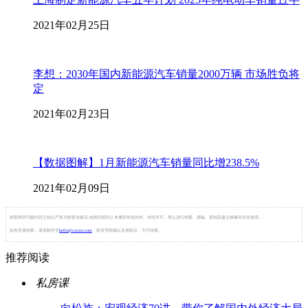
2021年02月25日
李想：2030年国内新能源汽车销量2000万辆 市场胜负将
定
2021年02月23日
【数据图解】1月新能源汽车销量同比增238.5%
2021年02月09日
财新网所刊载内容之知识产权为财新传媒及/或相关权利人专属所有或持有。未经许可，禁止进行转载、摘编、复制及建立镜像等任何使用。
如有意愿转载，请发邮件至
hello@caixin.com
，获得书面确认及授权后，方可转载。
推荐阅读
私房课