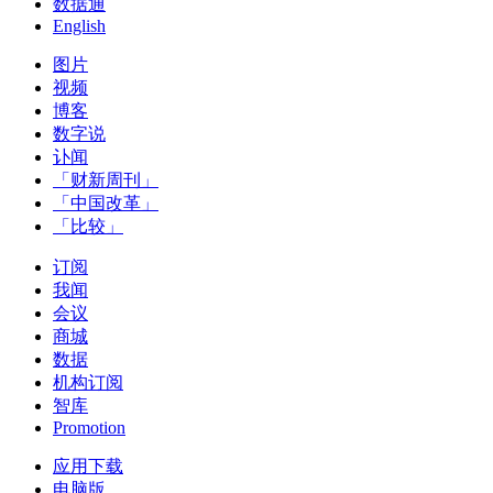
数据通
English
图片
视频
博客
数字说
讣闻
「财新周刊」
「中国改革」
「比较」
订阅
我闻
会议
商城
数据
机构订阅
智库
Promotion
应用下载
电脑版