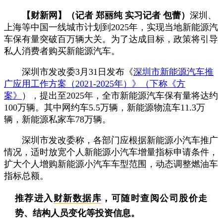
【财新网】（记者 郑丽纯 实习记者 包蕾）
深圳、
上海等中国一线城市计划到2025年，实现当地新能源汽
车保有量突破百万辆大关。为了达成目标，政策将引导
私人消费者购买新能源汽车。
深圳市发改委3月31日发布《
深圳市新能源汽车推
广应用工作方案（2021-2025年）》（下称《方
案》
），提出至2025年，全市新能源汽车保有量将达约
100万辆。其中网约车5.5万辆，新能源物流车11.3万
辆，新能源私家车78万辆。
深圳市发改委称，各部门应根据新能源小汽车推广
情况，适时放宽个人新能源小汽车增量指标申请条件，
扩大个人增购新能源小汽车车型范围，动态调整燃油车
指标总额。
推荐进入
财新数据库
，可随时查阅公司股价走
势、结构人员变化等投资信息。