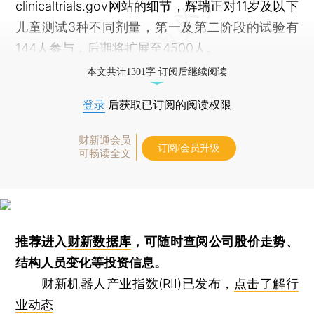
clinicaltrials.gov网站的细节，辉瑞正对11岁及以下
儿童测试3种不同剂量，第一及第二阶段的试验有
144人参与，后期将扩展至4500人。
本文共计1301字 订阅后继续阅读
登录
后获取已订阅的阅读权限
财新通会员
订阅/会员升级
可畅读全文
推荐进入
财新数据库
，可随时查阅公司股价走势、
结构人员变化等投资信息。
财新机器人产业指数(RII)已发布，
点击了解行
业动态