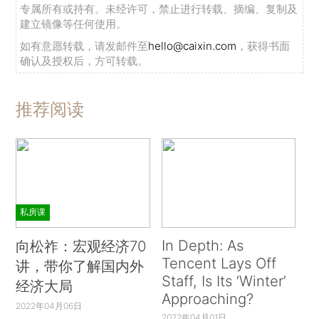
专属所有或持有。未经许可，禁止进行转载、摘编、复制及
建立镜像等任何使用。
如有意愿转载，请发邮件至
hello@caixin.com
，获得书面
确认及授权后，方可转载。
推荐阅读
私房课
In Depth: As
向松祚：宏观经济70
Tencent Lays Off
讲，带你了解国内外
Staff, Is Its ‘Winter’
经济大局
Approaching?
2022年04月06日
2022年04月01日