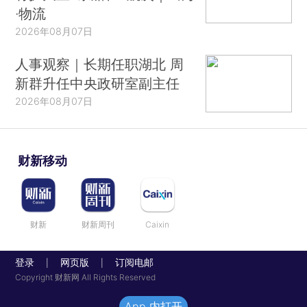
·物流
2026年08月07日
人事观察｜长期任职湖北 周
新群升任中央政研室副主任
2026年08月07日
财新移动
财新
财新周刊
Caixin
登录
网页版
订阅电邮
|
|
Copyright 财新网 All Rights Reserved
App 内打开