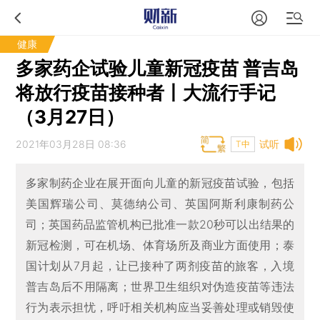
健康
多家药企试验儿童新冠疫苗 普吉岛
将放行疫苗接种者丨大流行手记
（3月27日）
2021年03月28日 08:36
试听
T中
多家制药企业在展开面向儿童的新冠疫苗试验，包括
美国辉瑞公司、莫德纳公司、英国阿斯利康制药公
司；英国药品监管机构已批准一款20秒可以出结果的
新冠检测，可在机场、体育场所及商业方面使用；泰
国计划从7月起，让已接种了两剂疫苗的旅客，入境
普吉岛后不用隔离；世界卫生组织对伪造疫苗等违法
行为表示担忧，呼吁相关机构应当妥善处理或销毁使