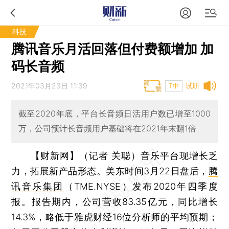
科技
腾讯音乐月活回落但付费额增加 加
码长音频
2021年03月23日 11:39
试听
T中
截至2020年底，平台长音频日活用户数已增至1000
万，公司预计长音频用户基础将在2021年末翻1倍
【财新网】（记者 关聪）
音乐平台现增长乏
力，拓展新产品形态。美东时间3月22日盘后，
腾
讯音乐集团
（TME.NYSE）发布2020年四季度
报。报告期内，公司营收83.35亿元，同比增长
14.3%，略低于雅虎财经16位分析师的平均预期；