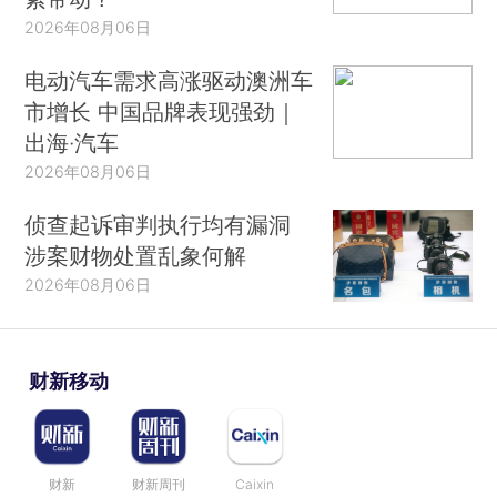
2026年08月06日
电动汽车需求高涨驱动澳洲车
市增长 中国品牌表现强劲｜
出海·汽车
2026年08月06日
侦查起诉审判执行均有漏洞
涉案财物处置乱象何解
2026年08月06日
财新移动
财新
财新周刊
Caixin