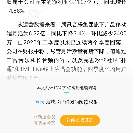
归属于公司股东的净利润达11.97亿元，同比增长
14.88%。
从运营数据来看，腾讯音乐集团旗下产品移动
端月活为6.22亿，同比下降3.4%，环比减少2400
万，自2020年二季度以来已连续两个季度回落。
公司在财报中称，尽管月活数量有所下降，但通过
丰富音乐和长音频内容，以及完善粉丝社区“扑
通”和TME Live线上演唱会功能，四季度平均用户
时长有所提升。
本文共计1562字 订阅后继续阅读
登录
后获取已订阅的阅读权限
财新通会员
订阅/会员升级
可畅读全文