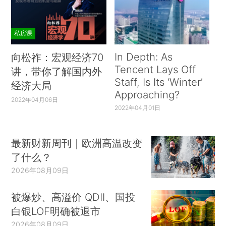
私房课
In Depth: As
向松祚：宏观经济70
Tencent Lays Off
讲，带你了解国内外
Staff, Is Its ‘Winter’
经济大局
Approaching?
2022年04月06日
2022年04月01日
最新财新周刊｜欧洲高温改变
了什么？
2026年08月09日
被爆炒、高溢价 QDII、国投
白银LOF明确被退市
2026年08月09日