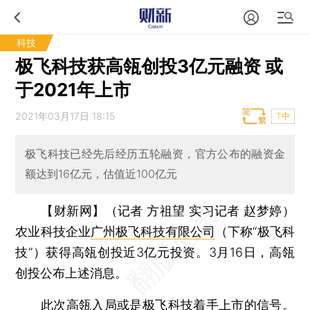
科技
极飞科技获高瓴创投3亿元融资 或
于2021年上市
2021年03月17日 18:15
T中
极飞科技已经先后经历五轮融资，官方公布的融资金
额达到16亿元，估值近100亿元
【财新网】（记者 方祖望 实习记者 赵梦婷）
农业科技企业
广州极飞科技有限公司
（下称“极飞科
技”）获得高瓴创投近3亿元投资。3月16日，高瓴
创投公布上述消息。
此次高瓴入局或是极飞科技着手上市的信号。