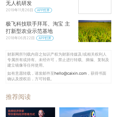
无人机研发
2019年11月26日
APP打开
极飞科技联手拜耳、淘宝 主
打新型农业示范基地
2018年06月22日
APP打开
财新网所刊载内容之知识产权为财新传媒及/或相关权利人
专属所有或持有。未经许可，禁止进行转载、摘编、复制及
建立镜像等任何使用。
如有意愿转载，请发邮件至
hello@caixin.com
，获得书面
确认及授权后，方可转载。
推荐阅读