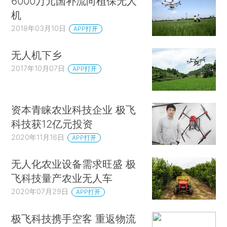
6000万元国补流向植保无人
机
2018年03月10日
APP打开
无人机下乡
2017年10月07日
APP打开
资本青睐农业科技企业 极飞
科技获12亿元投资
2020年11月16日
APP打开
无人化农业设备需求旺盛 极
飞科技量产农业无人车
2020年07月29日
APP打开
极飞科技携手空客 重返物流