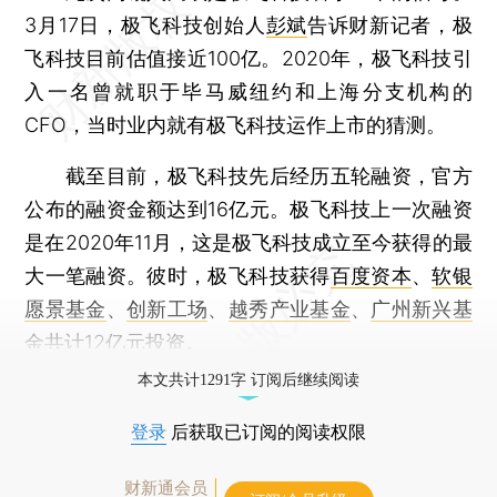
3月17日，极飞科技创始人
彭斌
告诉财新记者，极
飞科技目前估值接近100亿。2020年，极飞科技引
入一名曾就职于毕马威纽约和上海分支机构的
CFO，当时业内就有极飞科技运作上市的猜测。
截至目前，极飞科技先后经历五轮融资，官方
公布的融资金额达到16亿元。极飞科技上一次融资
是在2020年11月，这是极飞科技成立至今获得的最
大一笔融资。彼时，极飞科技获得
百度资本
、
软银
愿景基金
、
创新工场
、
越秀产业基金
、
广州新兴基
金
共计12亿元投资。
本文共计1291字 订阅后继续阅读
登录
后获取已订阅的阅读权限
财新通会员