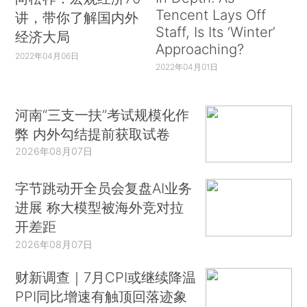
Tencent Lays Off
讲，带你了解国内外
Staff, Is Its ‘Winter’
经济大局
Approaching?
2022年04月06日
2022年04月01日
河南“三支一扶”考试规模化作
弊 内外勾结提前获取试卷
2026年08月07日
字节跳动开全员会复盘AI业务
进展 称大模型被海外竞对拉
开差距
2026年08月07日
财新调查｜7月CPI或继续降温
PPI同比增速有触顶回落迹象