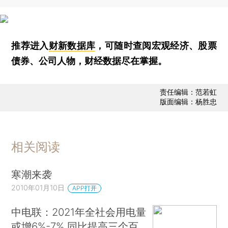
推荐进入
财新数据库
，可随时查阅宏观经济、股票
债券、公司人物，财经数据尽在掌握。
责任编辑：范若虹
版面编辑：杨胜忠
相关阅读
寒潮来袭
2010年01月10日
APP打开
中电联：2021年全社会用电量
或增6%-7% 同比提高三个百