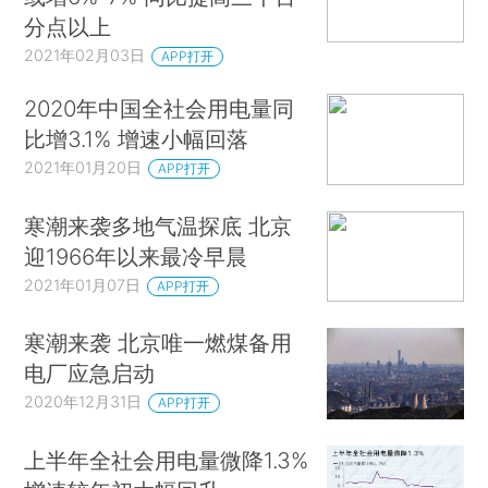
分点以上
2021年02月03日
APP打开
2020年中国全社会用电量同
比增3.1% 增速小幅回落
2021年01月20日
APP打开
寒潮来袭多地气温探底 北京
迎1966年以来最冷早晨
2021年01月07日
APP打开
寒潮来袭 北京唯一燃煤备用
电厂应急启动
2020年12月31日
APP打开
上半年全社会用电量微降1.3%