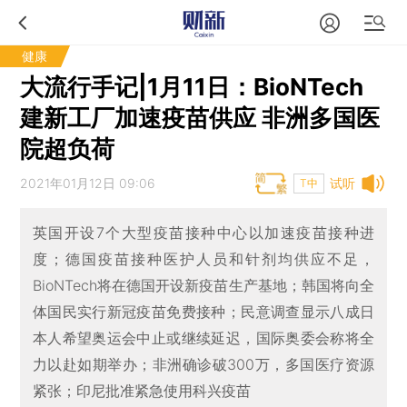
健康
大流行手记|1月11日：BioNTech
建新工厂加速疫苗供应 非洲多国医
院超负荷
2021年01月12日 09:06
试听
T中
英国开设7个大型疫苗接种中心以加速疫苗接种进
度；德国疫苗接种医护人员和针剂均供应不足，
BioNTech将在德国开设新疫苗生产基地；韩国将向全
体国民实行新冠疫苗免费接种；民意调查显示八成日
本人希望奥运会中止或继续延迟，国际奥委会称将全
力以赴如期举办；非洲确诊破300万，多国医疗资源
紧张；印尼批准紧急使用科兴疫苗