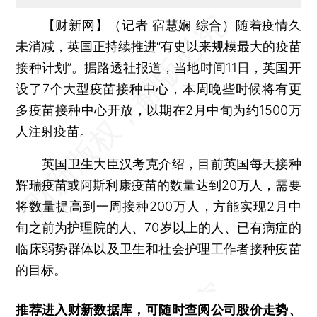
【财新网】（记者 宿慧娴 综合）
随着疫情久
未消减，英国正持续推进“有史以来规模最大的疫苗
接种计划”。据路透社报道，当地时间11日，英国开
设了7个大型疫苗接种中心，本周晚些时候将有更
多疫苗接种中心开放，以期在2月中旬为约1500万
人注射疫苗。
英国卫生大臣汉考克介绍，目前英国每天接种
辉瑞疫苗或阿斯利康疫苗的数量达到20万人，需要
将数量提高到一周接种200万人，方能实现2月中
旬之前为护理院的人、70岁以上的人、已有病症的
临床弱势群体以及卫生和社会护理工作者接种疫苗
的目标。
推荐进入
财新数据库
，可随时查阅公司股价走势、