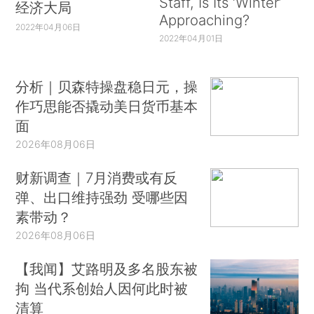
Staff, Is Its ‘Winter’
经济大局
Approaching?
2022年04月06日
2022年04月01日
分析｜贝森特操盘稳日元，操
作巧思能否撬动美日货币基本
面
2026年08月06日
财新调查｜7月消费或有反
弹、出口维持强劲 受哪些因
素带动？
2026年08月06日
【我闻】艾路明及多名股东被
拘 当代系创始人因何此时被
清算