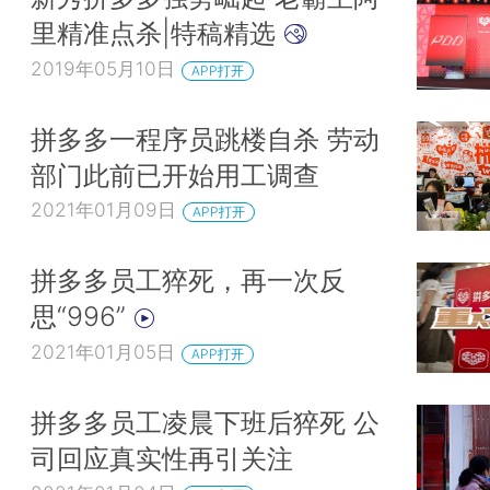
里精准点杀|特稿精选
2019年05月10日
APP打开
拼多多一程序员跳楼自杀 劳动
部门此前已开始用工调查
2021年01月09日
APP打开
拼多多员工猝死，再一次反
思“996”
2021年01月05日
APP打开
拼多多员工凌晨下班后猝死 公
司回应真实性再引关注