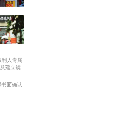
权利人专属
及建立镜
得书面确认