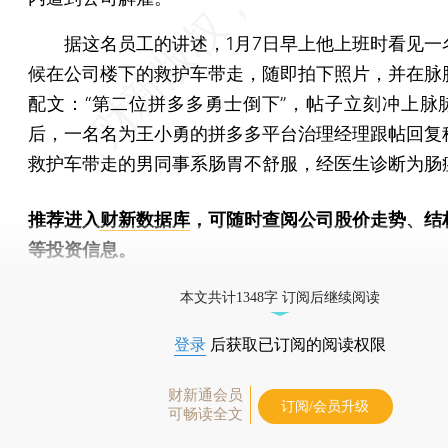
据这名员工的讲述，1月7日早上他上班时看见一
候在公司楼下的救护车带走，随即拍下照片，并在脉
配文：“第二位拼多多勇士倒下”，帖子立刻冲上脉
后，一名名为王小勇的拼多多平台治理经理跟帖回复
救护车带走的男同事系肠胃不舒服，经医生诊断为肠
推荐进入
财新数据库
，可随时查阅公司股价走势、结
等投资信息。
财新机器人产业指数(RII)已发布，
点击了解行业动态
本文共计1348字 订阅后继续阅读
登录
后获取已订阅的阅读权限
财新通会员
订阅/会员升级
可畅读全文