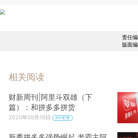
责任编
版面编
相关阅读
财新周刊|阿里斗双雄（下
篇）：和拼多多拼货
2020年09月19日
APP打开
新秀拼多多强势崛起 老霸主阿