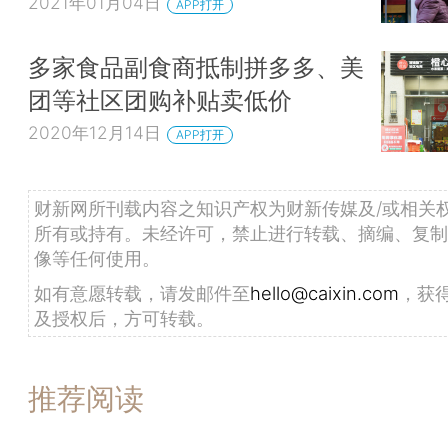
2021年01月04日
APP打开
多家食品副食商抵制拼多多、美
团等社区团购补贴卖低价
2020年12月14日
APP打开
财新网所刊载内容之知识产权为财新传媒及/或相关
所有或持有。未经许可，禁止进行转载、摘编、复制
像等任何使用。
如有意愿转载，请发邮件至
hello@caixin.com
，获
及授权后，方可转载。
推荐阅读