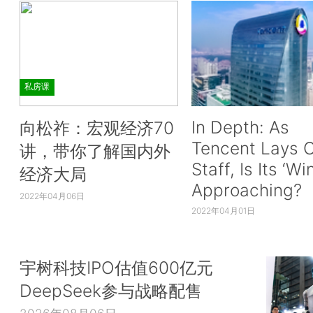
私房课
In Depth: As
向松祚：宏观经济70
Tencent Lays O
讲，带你了解国内外
Staff, Is Its ‘Wi
经济大局
Approaching?
2022年04月06日
2022年04月01日
宇树科技IPO估值600亿元
DeepSeek参与战略配售