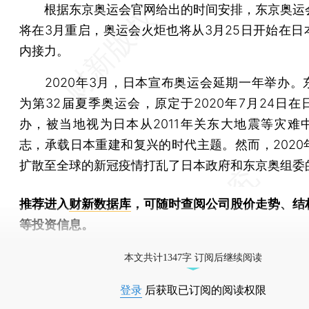
根据东京奥运会官网给出的时间安排，东京奥运
将在3月重启，奥运会火炬也将从3月25日开始在日
内接力。
2020年3月，日本宣布奥运会延期一年举办。
为第32届夏季奥运会，原定于2020年7月24日在
办，被当地视为日本从2011年关东大地震等灾难
志，承载日本重建和复兴的时代主题。然而，2020
扩散至全球的新冠疫情打乱了日本政府和东京奥组委
推荐进入
财新数据库
，可随时查阅公司股价走势、结
等投资信息。
财新机器人产业指数(RII)已发布，
点击了解行业
本文共计1347字 订阅后继续阅读
登录
后获取已订阅的阅读权限