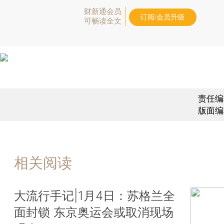
财新通会员
订阅/会员升级
可畅读全文
责任编
版面编
相关阅读
大流行手记|1月4日：苏格兰全
面封锁 东京奥运会或取消现场