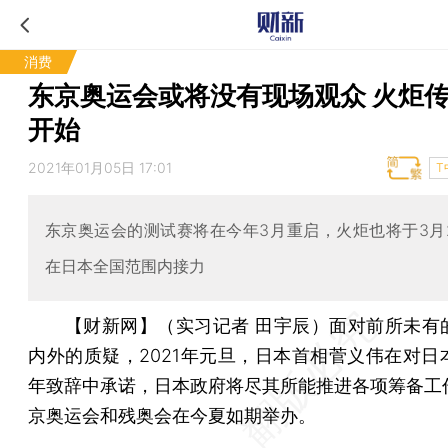
消费
东京奥运会或将没有现场观众 火炬传
开始
2021年01月05日 17:01
T
东京奥运会的测试赛将在今年3月重启，火炬也将于3月
在日本全国范围内接力
【财新网】（实习记者 田宇辰）
面对前所未有
内外的质疑，2021年元旦，日本首相菅义伟在对日
年致辞中承诺，日本政府将尽其所能推进各项筹备工
京奥运会和残奥会在今夏如期举办。