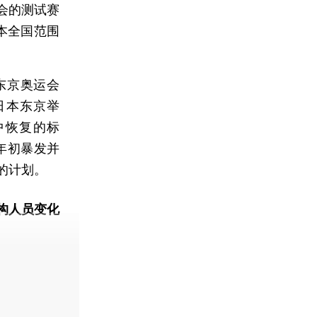
会的测试赛
本全国范围
东京奥运会
日本东京举
中恢复的标
年初暴发并
的计划。
构人员变化
动态