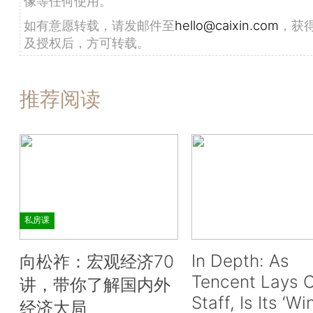
像等任何使用。
如有意愿转载，请发邮件至
hello@caixin.com
，获
及授权后，方可转载。
推荐阅读
私房课
In Depth: As
向松祚：宏观经济70
Tencent Lays O
讲，带你了解国内外
Staff, Is Its ‘Wi
经济大局