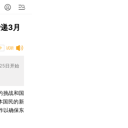
递3月
试听
中
25日开始
的挑战和国
本国民的新
作以确保东