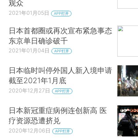
观众
2021年01月05日
APP打开
日本首都圈或再次宣布紧急事态
东京单日确诊破千
2021年01月04日
APP打开
日本临时叫停外国人新入境申请
截至2021年1月底
2020年12月27日
APP打开
日本新冠重症病例连创新高 医
疗资源恐遭挤兑
2020年12月06日
APP打开