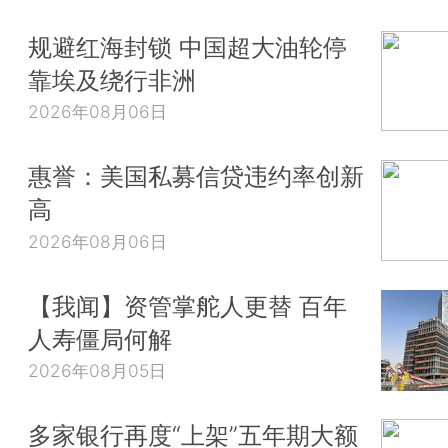
规避红海封锁 中国超大油轮停
靠埃及绕行非洲
2026年08月06日
惠誉：美国私募信贷违约率创新
高
2026年08月06日
【我闻】资管掌舵人更替 百年
人寿僵局何解
2026年08月05日
多家银行再度“上架”五年期大额