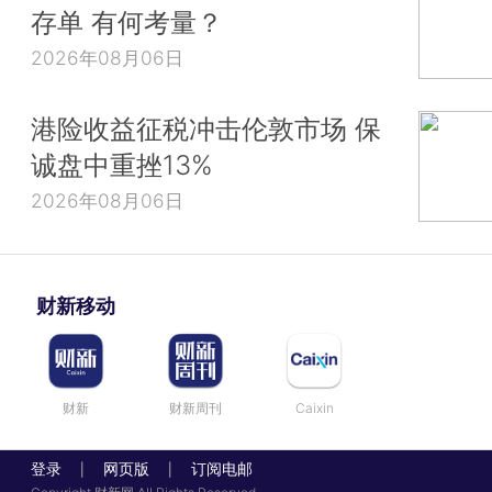
存单 有何考量？
2026年08月06日
港险收益征税冲击伦敦市场 保
诚盘中重挫13%
2026年08月06日
财新移动
财新
财新周刊
Caixin
登录
网页版
订阅电邮
|
|