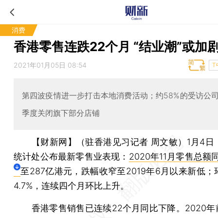
消费
香港零售连跌22个月 “结业潮”或加
2021年01月05日 08:54
T
第四波疫情进一步打击本地消费活动；约58%的受访公
季度关闭旗下部分店铺
【财新网】（驻香港见习记者 周文敏）
1月4
统计处公布最新零售业表现：
2020年11月零售总额
至287亿港元，跌幅收窄至2019年6月以来新低
4.7%，连续四个月环比上升。
香港零售销售已连续22个月同比下降。2020年前