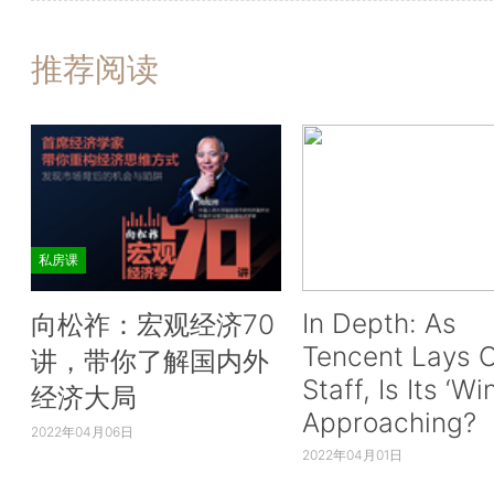
推荐阅读
私房课
In Depth: As
向松祚：宏观经济70
Tencent Lays O
讲，带你了解国内外
Staff, Is Its ‘Wi
经济大局
Approaching?
2022年04月06日
2022年04月01日