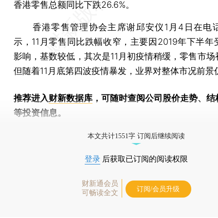
香港零售总额同比下跌26.6%。
香港零售管理协会主席谢邱安仪1月4日在电
示，11月零售同比跌幅收窄，主要因2019年下半年
影响，基数较低，其次是11月初疫情稍缓，零售市场
但随着11月底第四波疫情暴发，业界对整体市况前景
推荐进入
财新数据库
，可随时查阅公司股价走势、结
等投资信息。
财新机器人产业指数(RII)已发布，
点击了解行业
本文共计1551字 订阅后继续阅读
登录
后获取已订阅的阅读权限
财新通会员
订阅/会员升级
可畅读全文