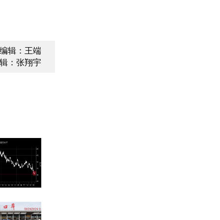
编辑：王端
辑：张翔宇