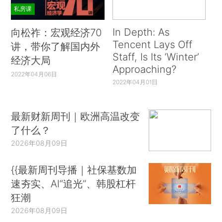
私房课
In Depth: As
向松祚：宏观经济70
Tencent Lays Off
讲，带你了解国内外
Staff, Is Its ‘Winter’
经济大局
Approaching?
2022年04月06日
2022年04月01日
最新财新周刊｜欧洲高温改变
了什么？
2026年08月09日
{{最新周刊导播｜社保基数加
速夯实、AI“追光”、韩股杠杆
狂潮
2026年08月09日