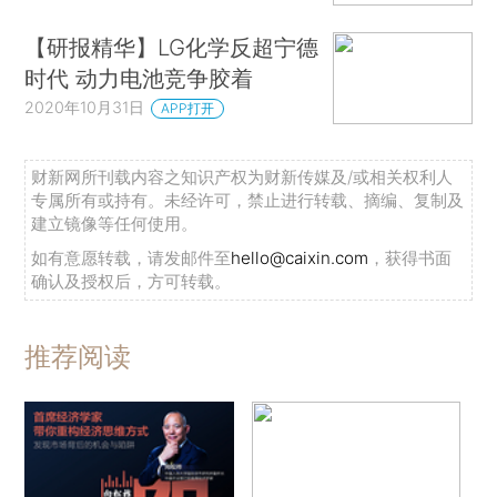
【研报精华】LG化学反超宁德
时代 动力电池竞争胶着
2020年10月31日
APP打开
财新网所刊载内容之知识产权为财新传媒及/或相关权利人
专属所有或持有。未经许可，禁止进行转载、摘编、复制及
建立镜像等任何使用。
如有意愿转载，请发邮件至
hello@caixin.com
，获得书面
确认及授权后，方可转载。
推荐阅读