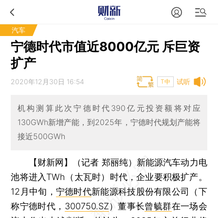
汽车
宁德时代市值近8000亿元 斥巨资
扩产
2020年12月30日 16:54
试听
T中
机构测算此次宁德时代390亿元投资额将对应
130GWh新增产能，到2025年，宁德时代规划产能将
接近500GWh
【财新网】（记者 郑丽纯）
新能源汽车动力电
池将进入TWh（太瓦时）时代，企业要积极扩产。
12月中旬，
宁德时代
新能源科技股份有限公司（下
称宁德时代，
300750.SZ
）董事长
曾毓群
在一场会