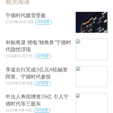
相关阅读
宁德时代腹背受敌
2020年06月13日
APP打开
补贴将退 锂电“独角兽”宁德时
代隐忧浮现
2018年04月21日
APP打开
享道出行完成3亿元A轮融资
阿里、宁德时代参投
2020年12月19日
APP打开
中法人寿拟增资28亿 引入宁
德时代等三股东
2020年11月14日
APP打开