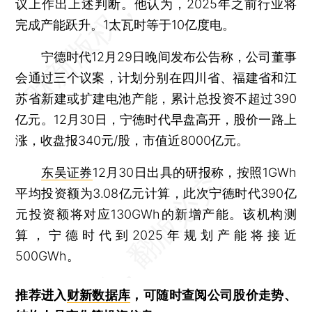
议上作出上述判断。他认为，2025年之前行业将
完成产能跃升。1太瓦时等于10亿度电。
宁德时代12月29日晚间发布公告称，公司董事
会通过三个议案，计划分别在四川省、福建省和江
苏省新建或扩建电池产能，累计总投资不超过390
亿元。12月30日，宁德时代早盘高开，股价一路上
涨，收盘报340元/股，市值近8000亿元。
东吴证券
12月30日出具的研报称，按照1GWh
平均投资额为3.08亿元计算，此次宁德时代390亿
元投资额将对应130GWh的新增产能。该机构测
算，宁德时代到2025年规划产能将接近
500GWh。
推荐进入
财新数据库
，可随时查阅公司股价走势、