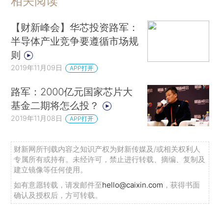
相关阅读
【财新峰会】华芯投资路军：
半导体产业竞争要遵循市场规
则
2019年11月09日
APP打开
路军：2000亿元国家芯片大
基金二期将怎么投？
2019年11月08日
APP打开
财新网所刊载内容之知识产权为财新传媒及/或相关权利人
专属所有或持有。未经许可，禁止进行转载、摘编、复制及
建立镜像等任何使用。
如有意愿转载，请发邮件至
hello@caixin.com
，获得书面
确认及授权后，方可转载。