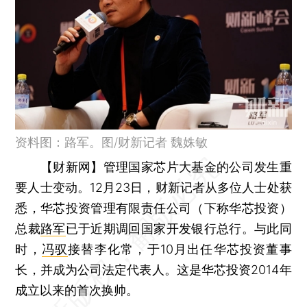
资料图：路军。图/财新记者 魏姝敏
【财新网】
管理国家芯片大基金的公司发生重
要人士变动。12月23日，财新记者从多位人士处获
悉，华芯投资管理有限责任公司（下称华芯投资）
总裁
路军
已于近期调回国家开发银行总行。与此同
时，
冯驭
接替李化常，于10月出任华芯投资董事
长，并成为公司法定代表人。这是华芯投资2014年
成立以来的首次换帅。