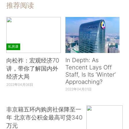
推荐阅读
私房课
In Depth: As
向松祚：宏观经济70
Tencent Lays Off
讲，带你了解国内外
Staff, Is Its ‘Winter’
经济大局
Approaching?
2022年04月06日
2022年04月01日
非京籍五环内购房社保降至一
年 北京市公积金最高可贷340
万元