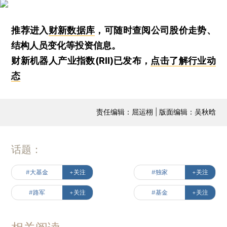
推荐进入
财新数据库
，可随时查阅公司股价走势、
结构人员变化等投资信息。
财新机器人产业指数(RII)已发布，
点击了解行业动
态
责任编辑：屈运栩 | 版面编辑：吴秋晗
话题：
#大基金
+关注
#独家
+关注
#路军
+关注
#基金
+关注