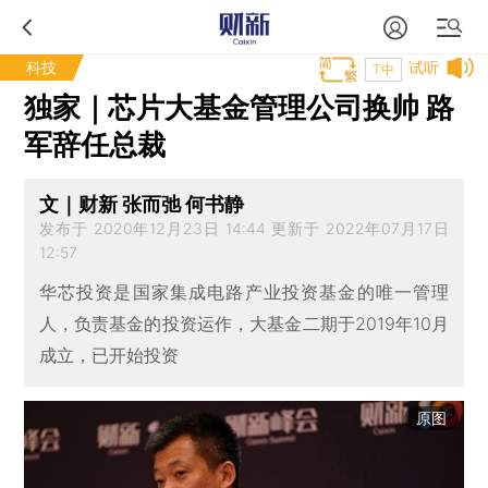
科技
试听
T中
独家｜芯片大基金管理公司换帅 路
军辞任总裁
文｜财新 张而弛 何书静
发布于 2020年12月23日 14:44 更新于 2022年07月17日
12:57
华芯投资是国家集成电路产业投资基金的唯一管理
人，负责基金的投资运作，大基金二期于2019年10月
成立，已开始投资
原图