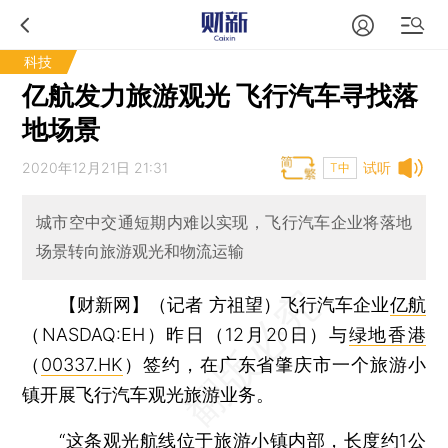
科技
亿航发力旅游观光 飞行汽车寻找落
地场景
2020年12月21日 21:31
试听
T中
城市空中交通短期内难以实现，飞行汽车企业将落地
场景转向旅游观光和物流运输
【财新网】（记者 方祖望）
飞行汽车企业
亿航
（NASDAQ:EH）昨日（12月20日）与
绿地香港
（
00337.HK
）签约，在广东省肇庆市一个旅游小
镇开展飞行汽车观光旅游业务。
“这条观光航线位于旅游小镇内部，长度约1公