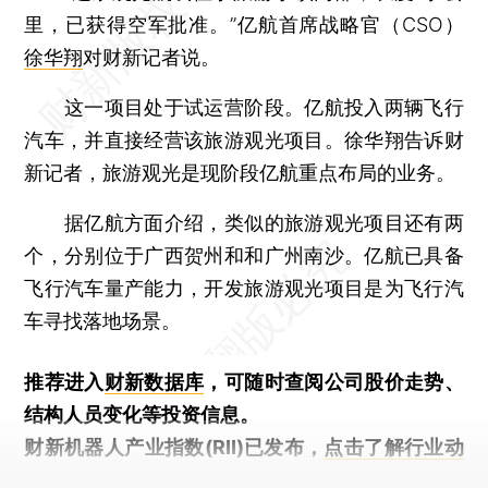
里，已获得空军批准。”亿航首席战略官（CSO）
徐华翔
对财新记者说。
这一项目处于试运营阶段。亿航投入两辆飞行
汽车，并直接经营该旅游观光项目。徐华翔告诉财
新记者，旅游观光是现阶段亿航重点布局的业务。
据亿航方面介绍，类似的旅游观光项目还有两
个，分别位于广西贺州和和广州南沙。亿航已具备
飞行汽车量产能力，开发旅游观光项目是为飞行汽
车寻找落地场景。
推荐进入
财新数据库
，可随时查阅公司股价走势、
结构人员变化等投资信息。
财新机器人产业指数(RII)已发布，
点击了解行业动
态