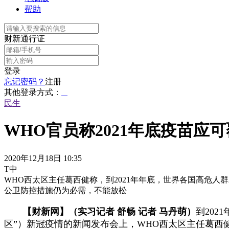
帮助
财新通行证
登录
忘记密码？
注册
其他登录方式：
民生
WHO官员称2021年底疫苗应
2020年12月18日 10:35
T中
WHO西太区主任葛西健称，到2021年年底，世界各国高危人
公卫防控措施仍为必需，不能放松
【财新网】（实习记者 舒畅 记者 马丹萌）
到20
区”）新冠疫情的新闻发布会上，WHO西太区主任葛西健（