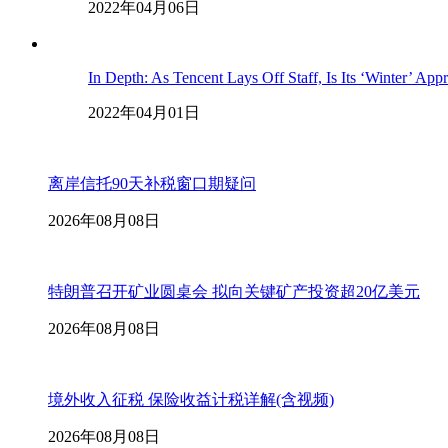
2022年04月06日
In Depth: As Tencent Lays Off Staff, Is Its ‘Winter’ App
2022年04月01日
离岸信托90天补税窗口期疑问
2026年08月08日
特朗普召开矿业圆桌会 拟向关键矿产投资超20亿美元
2026年08月08日
境外收入征税 保险收益计税详解(含视频)
2026年08月08日