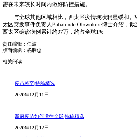
需在未来较长时间内做好防控措施。
与全球其他区域相比，西太区疫情现状稍显缓和。WH
太区突发事件负责人Babatunde Olowokure博
西太区确诊病例累计约97万，约占全球1%。
责任编辑：任波
版面编辑：杨胜忠
相关阅读
疫苗将至|特稿精选
2020年12月11日
新冠疫苗如何运往全球|特稿精选
2020年12月12日