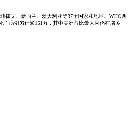
律宾、新西兰、澳大利亚等37个国家和地区。WHO西
00万，死亡病例累计逾161万，其中美洲占比最大且仍在增多；