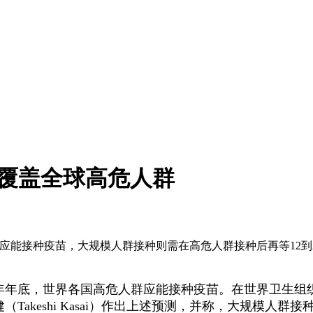
可覆盖全球高危人群
群应能接种疫苗，大规模人群接种则需在高危人群接种后再等12
21年年底，世界各国高危人群应能接种疫苗。在世界卫生组织
Takeshi Kasai）作出上述预测，并称，大规模人群