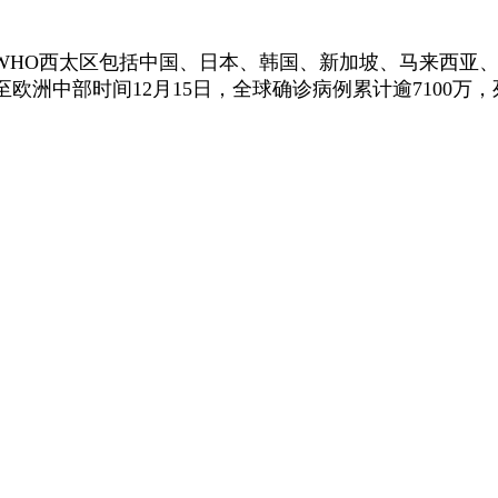
O西太区包括中国、日本、韩国、新加坡、马来西亚、菲
士介绍，截至欧洲中部时间12月15日，全球确诊病例累计逾71