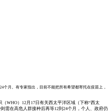
到24个月。有专家指出，目前不能把所有希望都寄托在疫苗上，
（WHO）12月17日有关西太平洋区域（下称“西太
接种则需在高危人群接种后再等12到24个月，个人、政府仍