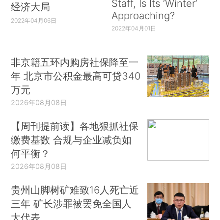
Staff, Is Its ‘Winter’
经济大局
Approaching?
2022年04月06日
2022年04月01日
非京籍五环内购房社保降至一
年 北京市公积金最高可贷340
万元
2026年08月08日
【周刊提前读】各地狠抓社保
缴费基数 合规与企业减负如
何平衡？
2026年08月08日
贵州山脚树矿难致16人死亡近
三年 矿长涉罪被罢免全国人
大代表