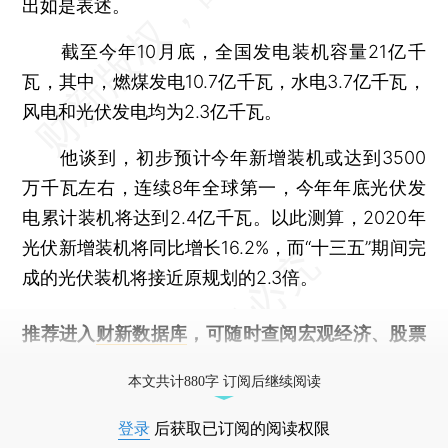
出如是表述。
截至今年10月底，全国发电装机容量21亿千
瓦，其中，燃煤发电10.7亿千瓦，水电3.7亿千瓦，
风电和光伏发电均为2.3亿千瓦。
他谈到，初步预计今年新增装机或达到3500
万千瓦左右，连续8年全球第一，今年年底光伏发
电累计装机将达到2.4亿千瓦。以此测算，2020年
光伏新增装机将同比增长16.2%，而“十三五”期间完
成的光伏装机将接近原规划的2.3倍。
推荐进入
财新数据库
，可随时查阅宏观经济、股票
债券、公司人物，财经数据尽在掌握。
本文共计880字 订阅后继续阅读
登录
后获取已订阅的阅读权限