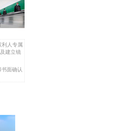
权利人专属
及建立镜
得书面确认