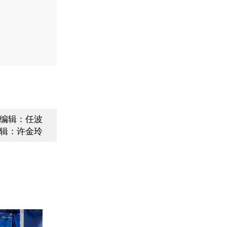
编辑：任波
辑：许金玲