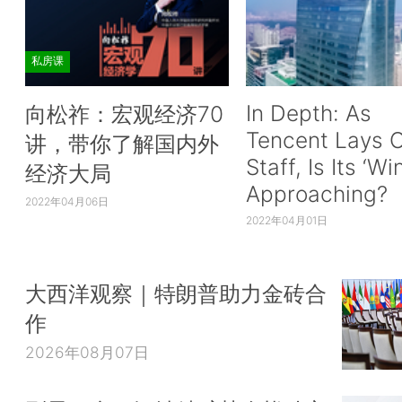
私房课
In Depth: As
向松祚：宏观经济70
Tencent Lays O
讲，带你了解国内外
Staff, Is Its ‘Wi
经济大局
Approaching?
2022年04月06日
2022年04月01日
大西洋观察｜特朗普助力金砖合
作
2026年08月07日