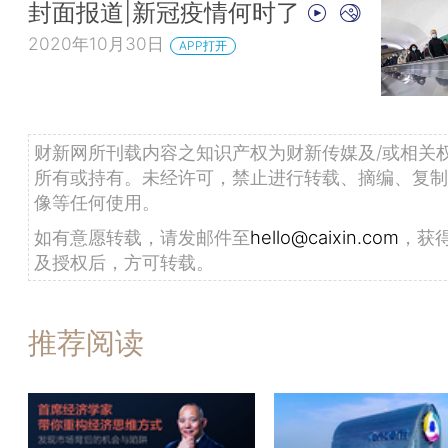
封面报道|新冠疫情何时了
2020年10月30日
APP打开
财新网所刊载内容之知识产权为财新传媒及/或相关
所有或持有。未经许可，禁止进行转载、摘编、复制
像等任何使用。
如有意愿转载，请发邮件至
hello@caixin.com
，获
及授权后，方可转载。
推荐阅读