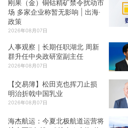
刚果（金）铜钴精矿禁令扰动市
场 多家企业称暂无影响 | 出海·
政策
2026年08月07日
人事观察｜长期任职湖北 周新
群升任中央政研室副主任
2026年08月07日
【交易簿】松田克也挥刀止损
明治折戟中国乳业
2026年08月07日
海杰航运：今夏北极航道运营将