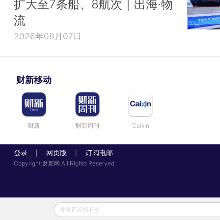
扩大至7条船、8航次｜出海·物
流
2026年08月07日
财新移动
财新
财新周刊
Caixin
登录
网页版
订阅电邮
|
|
Copyright 财新网 All Rights Reserved
发表评论得积分