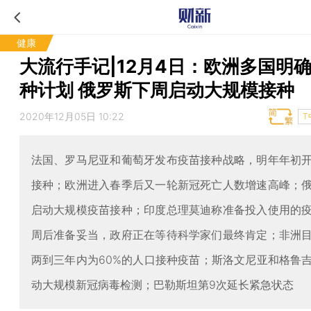
健康
大流行手记|12月4日：欧洲多国明
种计划 俄罗斯下周启动大规模接种
2020年12月05日 10:22
T
法国、罗马尼亚和葡萄牙发布疫苗接种战略，明年年初
接种；欧洲进入春季后又一轮新冠死亡人数增速高峰；
启动大规模疫苗接种；印度总理莫迪称准备投入使用的
周后准备妥当，政府正在等待科学家们最终肯定；非洲
两到三年内为60%的人口接种疫苗；斯洛文尼亚和格鲁
动大规模新冠病毒检测；巴勒斯坦第9次延长紧急状态