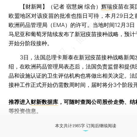
【财新网】（记者 宿慧娴 综合）
辉瑞
疫苗在英
欧盟地区对该疫苗的批准也指日可待，本月29日之
欧洲药品管理局（EMA）的许可。当地时间12月3日
马尼亚和葡萄牙陆续发布了新冠疫苗接种战略，预计
开始分阶段接种。
3日，法国总理卡斯泰在新冠疫苗接种战略新闻
绍，在欧洲药品管理局表态后，法国负责监督和提供
品和设施认证的卫生评估机构也将做出相关决定。法
接种工作正式开始仍需数周时间，届时将分3个阶段
推荐进入
财新数据库
，可随时查阅公司股价走势、结
等投资信息。
财新机器人产业指数(RII)已发布，
点击了解行业
本文共计1985字 订阅后继续阅读