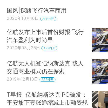
国风|探路飞行汽车商用
2020年10月10日
APP打开
亿航发布上市后首份财报 飞行
汽车盈利为时尚早
2020年03月25日
APP打开
亿航无人机登陆纳斯达克 载人
交通商业模式仍在探索
2019年12月13日
APP打开
T早报| 亿航纳斯达克IPO破发；
平安旗下壹账通缩减上市融资规