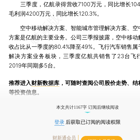
三季度，亿航录得营收7100万元，同比增长104.
毛利润4200万元，同比增长120.3%。
空中移动解决方案、智能城市管理解决方案、空
方案是亿航的主要业务。公司三季报披露，空中移动
收占比从一季度的80.4%降至49%。飞行汽车销售
解决方案业务板块，三季度亿航共销售了23台飞
2019年同期多5台。
推荐进入
财新数据库
，可随时查阅公司股价走势、结
等投资信息。
财新机器人产业指数(RII)已发布，
点击了解行业动态
本文共计1167字 订阅后继续阅读
登录
后获取已订阅的阅读权限
财新通会员