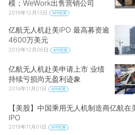
模；WeWork出售营销公司
2019年12月13日
APP打开
亿航无人机赴美IPO 最高募资逾
4600万美元
2019年12月06日
APP打开
亿航无人机赴美申请上市 业绩
持续亏损尚无盈利迹象
2019年11月01日
APP打开
【美股】中国乘用无人机制造商亿航在
IPO
2019年11月01日
APP打开