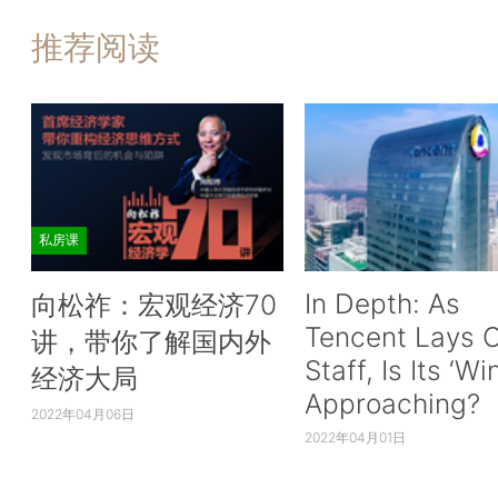
推荐阅读
私房课
In Depth: As
向松祚：宏观经济70
Tencent Lays O
讲，带你了解国内外
Staff, Is Its ‘Wi
经济大局
Approaching?
2022年04月06日
2022年04月01日