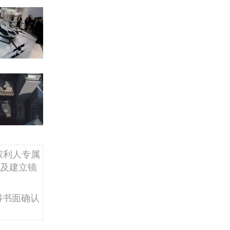
权利人专属
及建立镜
得书面确认