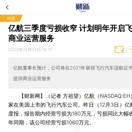
科技
亿航三季度亏损收窄 计划明年开启
商业运营服务
2020年12月04日 19:17
T
亿航董事长预计，公司将在2021年获得飞行汽车适航证
提供商业运营服务
【财新网】（记者 方祖望）
亿航
（NASDAQ:E
家在美国上市的飞行汽车公司。昨日（12月3日）亿
度报，报告期内经营亏损为180万元，亏损同比大幅收
年同期，该公司经营亏损1060万元。