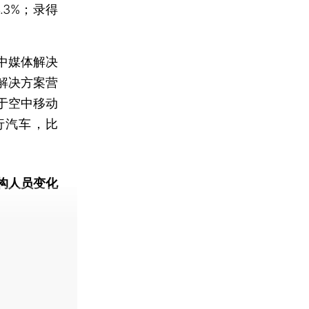
3%；录得
中媒体解决
解决方案营
属于空中移动
行汽车，比
构人员变化