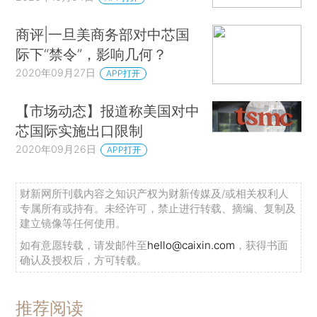
商评|一旦美商务部对中芯国
际下“禁令”，影响几何？
2020年09月27日
APP打开
【市场动态】报道称美国对中
芯国际实施出口限制
2020年09月26日
APP打开
财新网所刊载内容之知识产权为财新传媒及/或相关权利人
专属所有或持有。未经许可，禁止进行转载、摘编、复制及
建立镜像等任何使用。
如有意愿转载，请发邮件至
hello@caixin.com
，获得书面
确认及授权后，方可转载。
推荐阅读