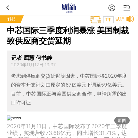
科技
试听
T中
中芯国际三季度利润暴涨 美国制裁
致供应商交货延期
记者 屈慧 何书静
2020年11月12日 13:37
考虑到供应商交货延迟等因素，中芯国际将2020年度
的资本开支计划由原定的67亿美元下调至59亿美元。
目前，中芯国际正与美国供应商合作，申请所需的出
口许可证
原图
2020年11月11日，中芯国际发布了2020年三季度
业绩，实现营收73.68亿元，同比增长31.71%，达