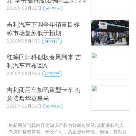
元 李书福持股比例降至35.2%
2020年09月02日
APP打开
吉利汽车下调全年销量目标
称市场复苏低于预期
2020年08月17日
APP打开
红筹回归科创板春风到来 吉
利汽车宣布回A
2020年06月18日
APP打开
吉利商用车加码重型卡车 有
意接盘华菱星马
2020年06月08日
APP打开
财新网所刊载内容之知识产权为财新传媒及/或相关权利人
专属所有或持有。未经许可，禁止进行转载、摘编、复制及