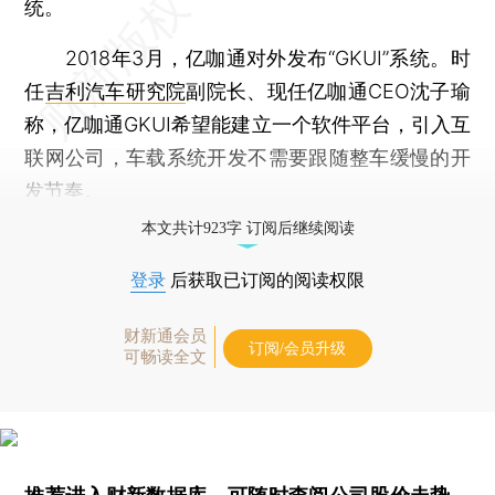
统。
2018年3月，亿咖通对外发布“GKUI”系统。时
任
吉利汽车研究院
副院长、现任亿咖通CEO沈子瑜
称，亿咖通GKUI希望能建立一个软件平台，引入互
联网公司，车载系统开发不需要跟随整车缓慢的开
发节奏。
本文共计923字 订阅后继续阅读
登录
后获取已订阅的阅读权限
财新通会员
订阅/会员升级
可畅读全文