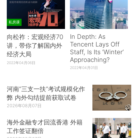
私房课
In Depth: As
向松祚：宏观经济70
Tencent Lays Off
讲，带你了解国内外
Staff, Is Its ‘Winter’
经济大局
Approaching?
2022年04月06日
2022年04月01日
河南“三支一扶”考试规模化作
弊 内外勾结提前获取试卷
2026年08月07日
海外金融专才回流香港 外籍
工作签证翻倍