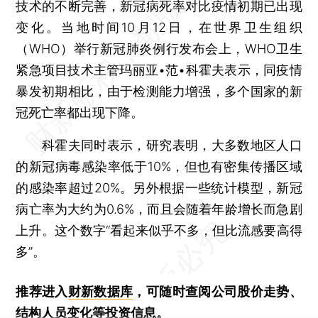
技术的不断完善，新冠病死率对比疫情初期已出现
变化。当地时间10月12日，在世界卫生组织
（WHO）举行新冠肺炎例行发布会上，WHO卫生
紧急项目技术主管玛丽亚•范•科霍夫表示，同疫情
暴发初期相比，由于检测能力增强，多个国家的新
冠死亡率都出现下降。
科霍夫同时表示，研究表明，大多数地区人口
的新冠病毒感染率低于10%，但也有密集传播区域
的感染率超过20%。另外根据一些统计模型，新冠
病亡率为大约为0.6%，而且会随着年龄增长而急剧
上升。这个数字“看起来似乎不多，但比流感要高得
多”。
推荐进入
财新数据库
，可随时查阅公司股价走势、
结构人员变化等投资信息。