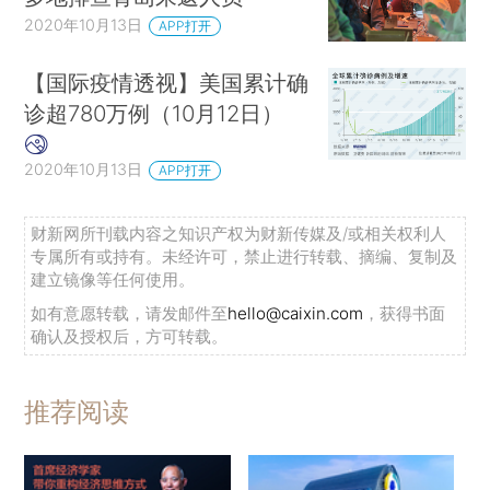
2020年10月13日
APP打开
【国际疫情透视】美国累计确
诊超780万例（10月12日）
2020年10月13日
APP打开
财新网所刊载内容之知识产权为财新传媒及/或相关权利人
专属所有或持有。未经许可，禁止进行转载、摘编、复制及
建立镜像等任何使用。
如有意愿转载，请发邮件至
hello@caixin.com
，获得书面
确认及授权后，方可转载。
推荐阅读