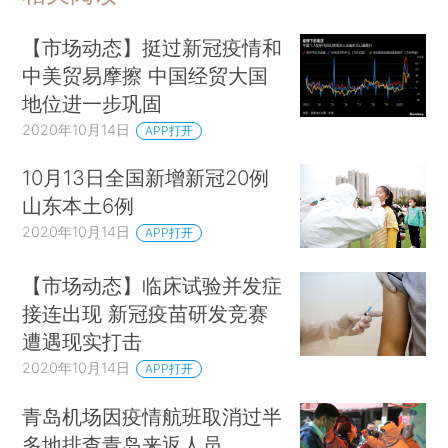
【市场动态】挺过新冠疫情和
中美贸易摩擦 中国经贸大国
地位进一步巩固
2020年10月14日
APP打开
10月13日全国新增新冠20例
山东本土6例
2020年10月14日
APP打开
【市场动态】临床试验并发症
接连出现 新冠疫苗研发竞赛
遭遇现实打击
2020年10月14日
APP打开
青岛机场因疫情航班取消过半
多地排查青岛来返人员