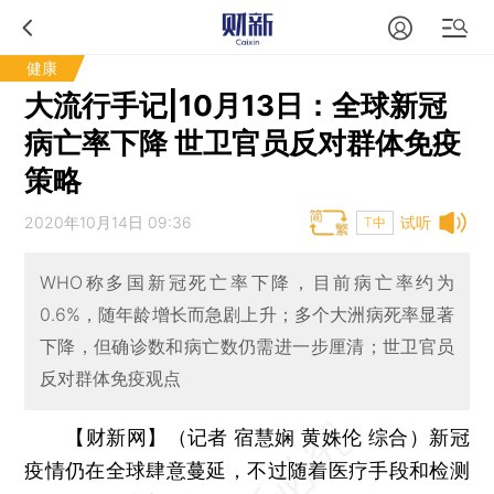
健康
大流行手记|10月13日：全球新冠
病亡率下降 世卫官员反对群体免疫
策略
2020年10月14日 09:36
试听
T中
WHO称多国新冠死亡率下降，目前病亡率约为
0.6%，随年龄增长而急剧上升；多个大洲病死率显著
下降，但确诊数和病亡数仍需进一步厘清；世卫官员
反对群体免疫观点
【财新网】（记者 宿慧娴 黄姝伦 综合）
新冠
疫情仍在全球肆意蔓延，不过随着医疗手段和检测