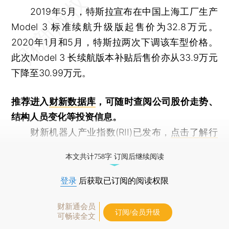
2019年5月，特斯拉宣布在中国上海工厂生产
Model 3 标准续航升级版起售价为32.8万元。
2020年1月和5月，特斯拉两次下调该车型价格。
此次Model 3 长续航版本补贴后售价亦从33.9万元
下降至30.99万元。
推荐进入
财新数据库
，可随时查阅公司股价走势、
结构人员变化等投资信息。
财新机器人产业指数(RII)已发布，
点击了解行
业动态
本文共计758字 订阅后继续阅读
登录
后获取已订阅的阅读权限
财新通会员
订阅/会员升级
可畅读全文