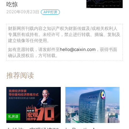
吃惊
2020年09月23日
APP打开
财新网所刊载内容之知识产权为财新传媒及/或相关权利人
专属所有或持有。未经许可，禁止进行转载、摘编、复制及
建立镜像等任何使用。
如有意愿转载，请发邮件至
hello@caixin.com
，获得书面
确认及授权后，方可转载。
推荐阅读
私房课