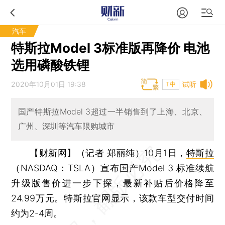
汽车
特斯拉Model 3标准版再降价 电池
选用磷酸铁锂
2020年10月01日 19:38
试听
T中
国产特斯拉Model 3超过一半销售到了上海、北京、
广州、深圳等汽车限购城市
【财新网】（记者 郑丽纯）
10月1日，
特斯拉
（NASDAQ：TSLA）宣布国产Model 3 标准续航
升级版售价进一步下探，最新补贴后价格降至
24.99万元。特斯拉官网显示，该款车型交付时间
约为2-4周。