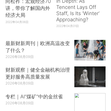
In Depth: As
向松祚：宏观经济70
Tencent Lays Off
讲，带你了解国内外
Staff, Is Its ‘Winter’
经济大局
Approaching?
2022年04月06日
2022年04月01日
最新财新周刊｜欧洲高温改变
了什么？
2026年08月09日
财新观察｜健全金融机构治理
更好服务高质量发展
2026年08月09日
专栏｜AI“煤矿”中的金丝雀
2026年08月09日